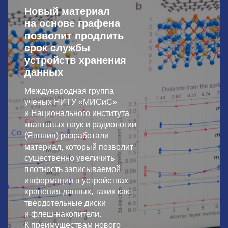
Новый материал
на основе графена
позволит продлить
срок службы
устройств хранения
данных
Международная группа
ученых НИТУ «МИСиС»
и Национального института
квантовых наук и радиологии
(Япония) разработали
материал, который позволит
существенно увеличить
плотность записываемой
информации в устройствах
хранения данных, таких как
твердотельные диски
и флеш-накопители.
К преимуществам нового