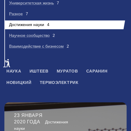
Университетская жизнь
7
Разное
7
Достижения науки
4
Научное сообщество
2
Взаимодействие с бизнесом
2
НАУКА
ИШТЕЕВ
МУРАТОВ
САРАНИН
НОВИЦКИЙ
ТЕРМОЭЛЕКТРИК
23 ЯНВАРЯ
2020 ГОДА
Достижения
науки