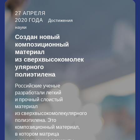
27 АПРЕЛЯ
2020 ГОДА
Достижения
науки
Создан новый
композиционный
материал
из сверхвысокомолек
улярного
полиэтилена
Российские ученые
разработали легкий
и прочный слоистый
материал
из сверхвысокомолекулярного
полиэтилена. Это
композиционный материал,
в котором матрица