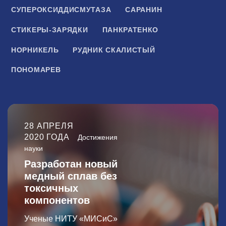
СУПЕРОКСИДДИСМУТАЗА
САРАНИН
СТИКЕРЫ-ЗАРЯДКИ
ПАНКРАТЕНКО
НОРНИКЕЛЬ
РУДНИК СКАЛИСТЫЙ
ПОНОМАРЕВ
28 АПРЕЛЯ
2020 ГОДА
Достижения
науки
Разработан новый
медный сплав без
токсичных
компонентов
Ученые НИТУ «МИСиС»