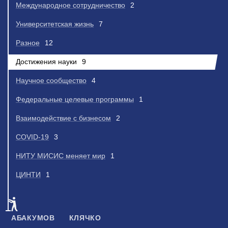
Международное сотрудничество
2
Университетская жизнь
7
Разное
12
Достижения науки
9
Научное сообщество
4
Федеральные целевые программы
1
Взаимодействие с бизнесом
2
COVID-19
3
НИТУ МИСИС меняет мир
1
ЦИНТИ
1
АБАКУМОВ
КЛЯЧКО