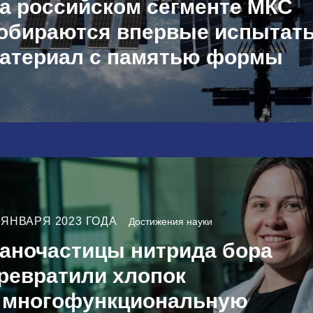
а российском сегменте МКС
обираются впервые испытат
атериал с памятью формы
 ЯНВАРЯ 2023 ГОДА
Достижения науки
аночастицы нитрида бора
ревратили хлопок
 многофункциональную