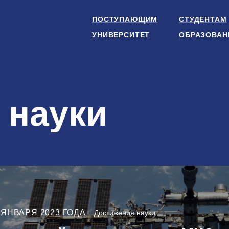
ПОСТУПАЮЩИМ
СТУДЕНТАМ
УНИВЕРСИТЕТ
ОБРАЗОВАН
 науки
 ЯНВАРЯ 2023 ГОДА
Достижения науки