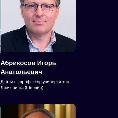
Абрикосов Игорь
Анатольевич
Д.ф.-м.н., профессор университета
Линчёпинга (Швеция)