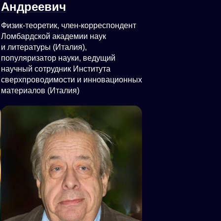
Андреевич
Физик-теоретик, член-корреспондент
Ломбардской академии наук
и литературы (Италия),
популяризатор науки, ведущий
научный сотрудник Института
сверхпроводимости и инновационных
материалов (Италия)