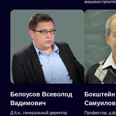
машиностроите
Белоусов Всеволод
Бокштейн
Вадимович
Самуилов
Д.б.н., генеральный директор
Профессор, д.ф.