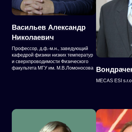
Васильев Александр
Николаевич
Профессор, д.ф.-м.н., заведующий
кафедрой физики низких температур
и сверхпроводимости Физического
Вондраче
факультета МГУ им. М.В.Ломоносова
MECAS ESI s.r.o