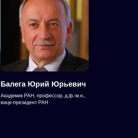
Балега Юрий Юрьевич
Академик РАН, профессор, д.ф.-м.н.,
вице-президент РАН