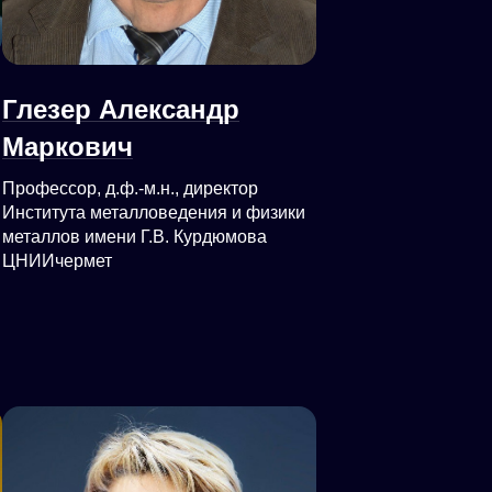
Глезер Александр
Маркович
Профессор, д.ф.-м.н., директор
Института металловедения и физики
металлов имени Г.В. Курдюмова
ЦНИИчермет