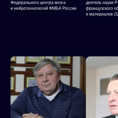
Федерального центра мозга
деятель науки Р
и нейротехнологий ФМБА России
французского о
и материалов (