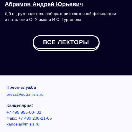
Абрамов Андрей Юрьевич
Д.б.н., руководитель лаборатории клеточной физиологии
и патологии ОГУ имени И.С. Тургенева
ВСЕ ЛЕКТОРЫ
Пресс-служба
press@edu.misis.ru
Канцелярия:
+7 495 955-00- 32
Факс:
+7 499 236-21-05
kancela@misis.ru