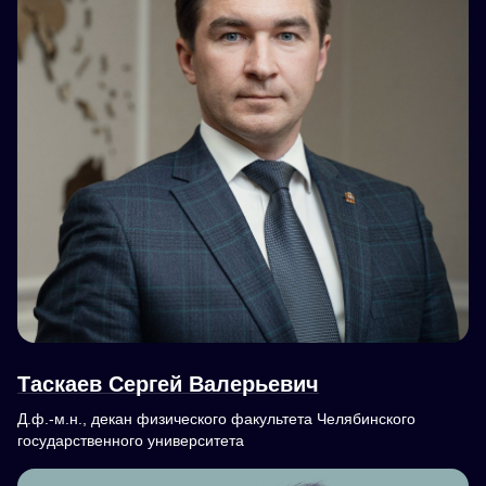
Таскаев Сергей Валерьевич
Д.ф.-м.н., декан физического факультета Челябинского
государственного университета