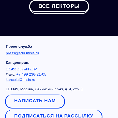
ВСЕ ЛЕКТОРЫ
Пресс-служба
press@edu.misis.ru
Канцелярия:
+7 495 955-00- 32
Факс:
+7 499 236-21-05
kancela@misis.ru
119049, Москва, Ленинский пр-кт, д. 4, стр. 1
НАПИСАТЬ НАМ
ПОДПИСАТЬСЯ НА РАССЫЛКУ