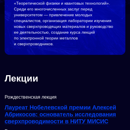
«Теоретической физики и квантовых технологий».
Среди его многочисленных заслуг перед
университетом — привлечение молодых
специалистов, организация лаборатории изучения
новых сверхпроводящих материалов и руководство
ее деятельностью, создание курса лекций
по электронной теории металлов
и сверхпроводников.
Лекции
Рождественская лекция
Лауреат Нобелевской премии Алексей
Абрикосов: основатель исследования
сверхпроводимости в НИТУ МИСИС