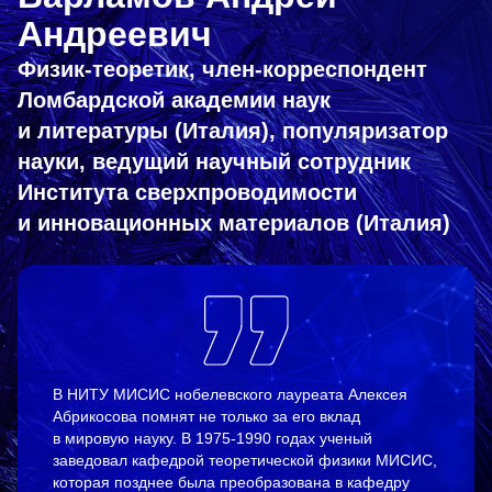
Андреевич
Физик-теоретик, член-корреспондент
Ломбардской академии наук
и литературы (Италия), популяризатор
науки, ведущий научный сотрудник
Института сверхпроводимости
и инновационных материалов (Италия)
В НИТУ МИСИС нобелевского лауреата Алексея
Абрикосова помнят не только за его вклад
в мировую науку. В
1975-1990
годах ученый
заведовал кафедрой теоретической физики МИСИС,
которая позднее была преобразована в кафедру