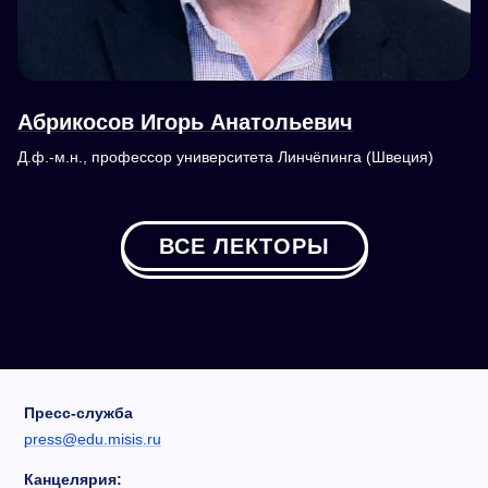
Абрикосов Игорь Анатольевич
Д.ф.-м.н., профессор университета Линчёпинга (Швеция)
ВСЕ ЛЕКТОРЫ
Пресс-служба
press@edu.misis.ru
Канцелярия: