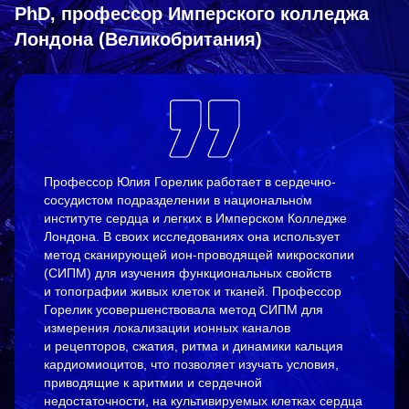
PhD, профессор Имперского колледжа
Лондона (Великобритания)
Профессор Юлия Горелик работает в сердечно-
сосудистом подразделении в национальном
институте сердца и легких в Имперском Колледже
Лондона. В своих исследованиях она использует
метод сканирующей ион-проводящей микроскопии
(СИПМ) для изучения функциональных свойств
и топографии живых клеток и тканей. Профессор
Горелик усовершенствовала метод СИПМ для
измерения локализации ионных каналов
и рецепторов, сжатия, ритма и динамики кальция
кардиомиоцитов, что позволяет изучать условия,
приводящие к аритмии и сердечной
недостаточности, на культивируемых клетках сердца