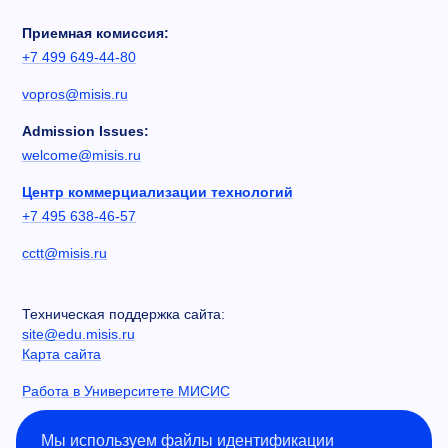
Приемная комиссия:
+7 499 649-44-80
vopros@misis.ru
Admission Issues:
welcome@misis.ru
Центр коммерциализации технологий
+7 495 638-46-57
cctt@misis.ru
Техническая поддержка сайта:
site@edu.misis.ru
Карта сайта
Работа в Университете МИСИС
Сведения об образовательной организации
Мы используем файлы идентификации