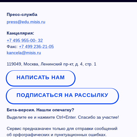
Пресс-служба
press@edu.misis.ru
Канцелярия:
+7 495 955-00- 32
Факс:
+7 499 236-21-05
kancela@misis.ru
119049, Москва, Ленинский пр-кт, д. 4, стр. 1
НАПИСАТЬ НАМ
ПОДПИСАТЬСЯ НА РАССЫЛКУ
Бета-версия. Нашли опечатку?
Выделите ее и нажмите Ctrl+Enter. Спасибо за участие!
Сервис предназначен только для отправки сообщений
об орфографических и пунктуационных ошибках.