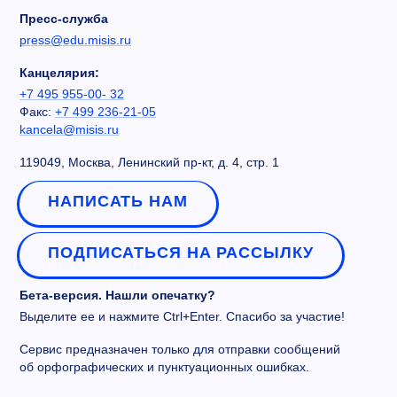
Пресс-служба
press@edu.misis.ru
Канцелярия:
+7 495 955-00- 32
Факс:
+7 499 236-21-05
kancela@misis.ru
119049, Москва, Ленинский пр-кт, д. 4, стр. 1
НАПИСАТЬ НАМ
ПОДПИСАТЬСЯ НА РАССЫЛКУ
Бета-версия. Нашли опечатку?
Выделите ее и нажмите Ctrl+Enter. Спасибо за участие!
Сервис предназначен только для отправки сообщений
об орфографических и пунктуационных ошибках.