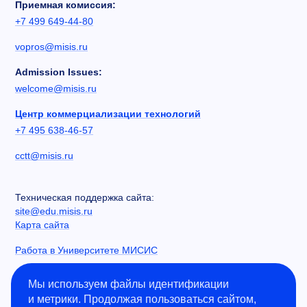
Приемная комиссия:
+7 499 649-44-80
vopros@misis.ru
Admission Issues:
welcome@misis.ru
Центр коммерциализации технологий
+7 495 638-46-57
cctt@misis.ru
Техническая поддержка сайта:
site@edu.misis.ru
Карта сайта
Работа в Университете МИСИС
Сведения об образовательной организации
Мы используем файлы идентификации
и метрики. Продолжая пользоваться сайтом,
Информация о закупках