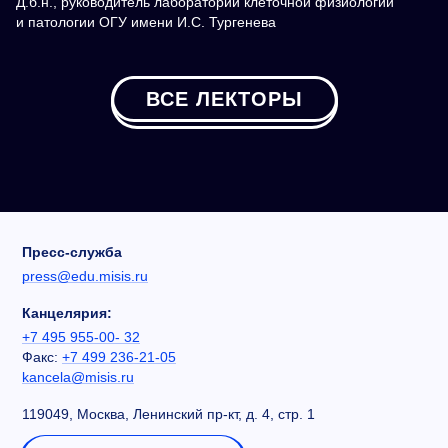
Д.б.н., руководитель лаборатории клеточной физиологии
и патологии ОГУ имени И.С. Тургенева
ВСЕ ЛЕКТОРЫ
Пресс-служба
press@edu.misis.ru
Канцелярия:
+7 495 955-00- 32
Факс:
+7 499 236-21-05
kancela@misis.ru
119049, Москва, Ленинский пр-кт, д. 4, стр. 1