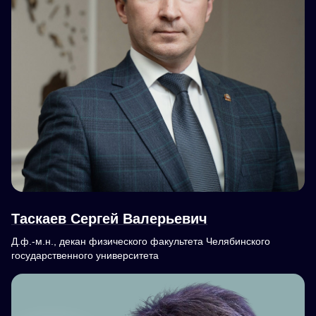
Таскаев Сергей Валерьевич
Д.ф.-м.н., декан физического факультета Челябинского
государственного университета