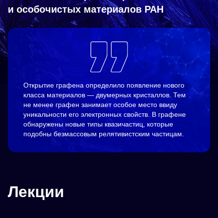
и особочистых материалов РАН
Открытие графена определило появление нового
класса материалов — двумерных кристаллов. Тем
не менее графен занимает особое место ввиду
уникальности его электронных свойств. В графене
обнаружены новые типы квазичастиц, которые
подобны безмассовым релятивистским частицам.
Лекции