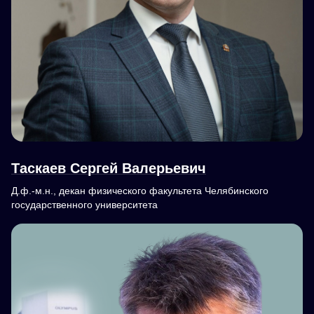
Таскаев Сергей Валерьевич
Д.ф.-м.н., декан физического факультета Челябинского
государственного университета