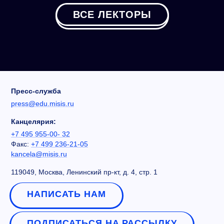
ВСЕ ЛЕКТОРЫ
Пресс-служба
press@edu.misis.ru
Канцелярия:
+7 495 955-00- 32
Факс:
+7 499 236-21-05
kancela@misis.ru
119049, Москва, Ленинский пр-кт, д. 4, стр. 1
НАПИСАТЬ НАМ
ПОДПИСАТЬСЯ НА РАССЫЛКУ