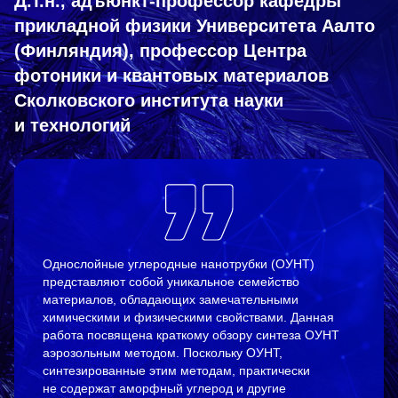
Д.т.н., адъюнкт-профессор кафедры
прикладной физики Университета Аалто
(Финляндия), профессор Центра
фотоники и квантовых материалов
Сколковского института науки
и технологий
Однослойные углеродные нанотрубки (ОУНТ)
представляют собой уникальное семейство
материалов, обладающих замечательными
химическими и физическими свойствами. Данная
работа посвящена краткому обзору синтеза ОУНТ
аэрозольным методом. Поскольку ОУНТ,
синтезированные этим методам, практически
не содержат аморфный углерод и другие