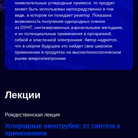
нежелательные углеродные примеси, то продукт
может быть использован непосредственно в том
виде, в котором он покидает реактор. Показана
возможность получения однородных пленок
из ОУНТ, синтезированных аэрозольными методами,
и их потенциальные применения в прозрачной,
гибкой и эластичной электронике. Автор надеется,
что в скором будущем это найдет свое широкое
применение в продуктах на высокотехнологическом
рынке микроэлектроники.
Лекции
Рождественская лекция
Углеродные нанотрубки: от синтеза к
применениям