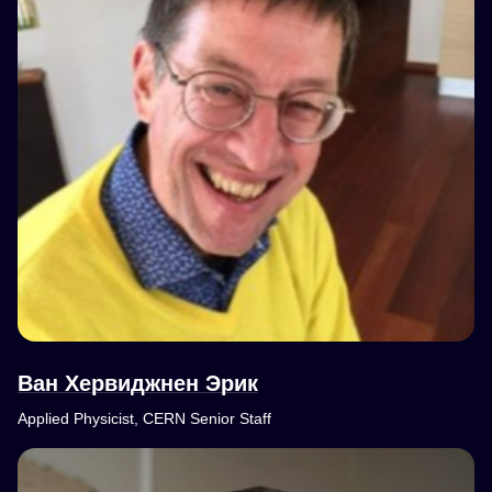
Ван Хервиджнен Эрик
Applied Physicist, CERN Senior Staff