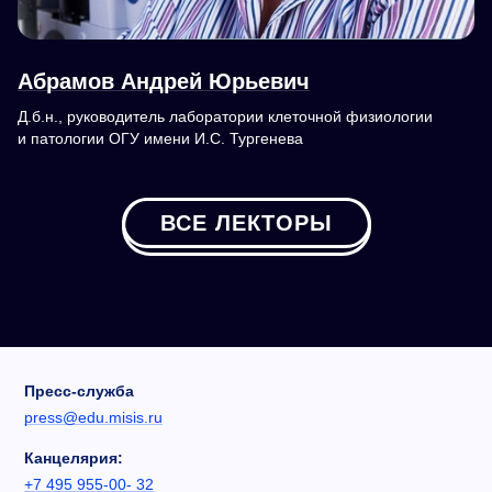
Абрамов Андрей Юрьевич
Д.б.н., руководитель лаборатории клеточной физиологии
и патологии ОГУ имени И.С. Тургенева
ВСЕ ЛЕКТОРЫ
Пресс-служба
press@edu.misis.ru
Канцелярия:
+7 495 955-00- 32