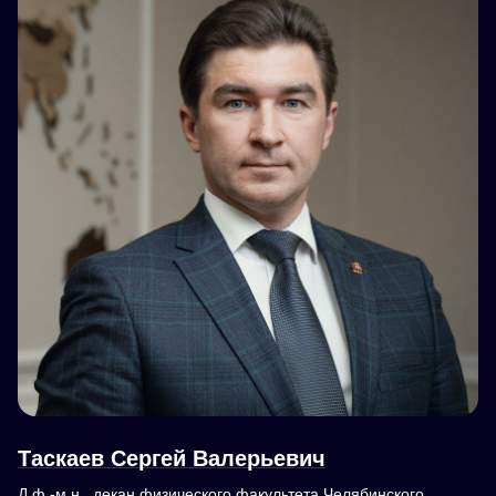
Таскаев Сергей Валерьевич
Д.ф.-м.н., декан физического факультета Челябинского