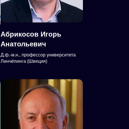
Абрикосов Игорь
Анатольевич
Д.ф.-м.н., профессор университета
Линчёпинга (Швеция)