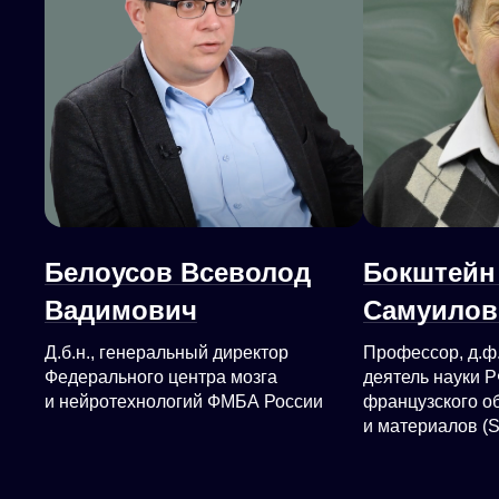
Белоусов Всеволод
Бокштейн
Вадимович
Самуилов
Д.б.н., генеральный директор
Профессор, д.ф.
Федерального центра мозга
деятель науки Р
и нейротехнологий ФМБА России
французского о
и материалов (