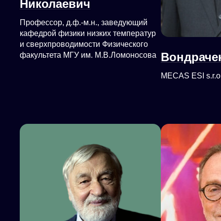
Николаевич
Профессор, д.ф.-м.н., заведующий
кафедрой физики низких температур
и сверхпроводимости Физического
Вондраче
факультета МГУ им. М.В.Ломоносова
MECAS ESI s.r.o