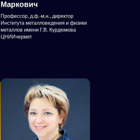
Маркович
Профессор, д.ф.-м.н., директор
Института металловедения и физики
металлов имени Г.В. Курдюмова
ЦНИИчермет