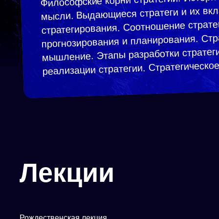
мысли. Выдающиеся стратеги и их вкл
стратегирования. Соотношение страте
прогнозирования и планирования. Стр
мышление. Этапы разработки стратег
реализации стратегии. Стратегическо
Лекции
Рождественская лекция