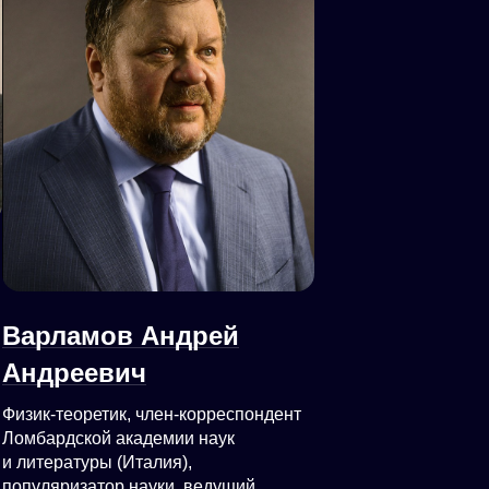
Варламов Андрей
Андреевич
Физик-теоретик, член-корреспондент
Ломбардской академии наук
и литературы (Италия),
популяризатор науки, ведущий