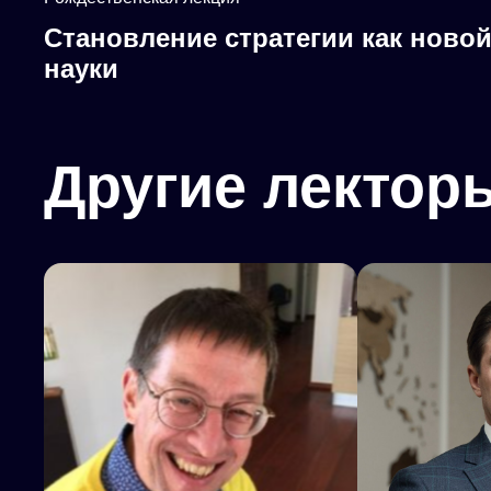
Становление стратегии как ново
науки
Другие лектор