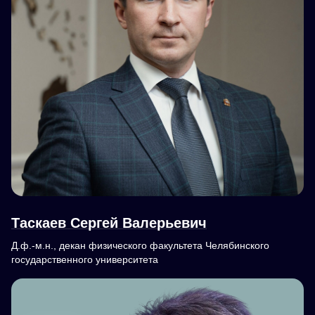
Таскаев Сергей Валерьевич
Д.ф.-м.н., декан физического факультета Челябинского
государственного университета