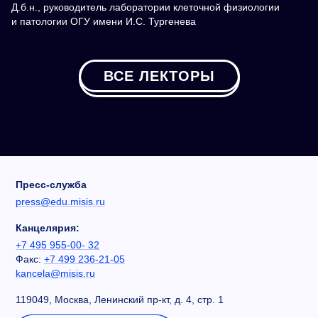
Д.б.н., руководитель лаборатории клеточной физиологии
и патологии ОГУ имени И.С. Тургенева
ВСЕ ЛЕКТОРЫ
Пресс-служба
press@edu.misis.ru
Канцелярия:
+7 495 955-00- 32
Факс:
+7 499 236-21-05
kancela@misis.ru
119049, Москва, Ленинский пр-кт, д. 4, стр. 1