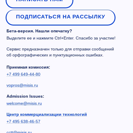
ПОДПИСАТЬСЯ НА РАССЫЛКУ
Бета-версия. Нашли опечатку?
Выделите ее и нажмите Ctrl+Enter. Спасибо за участие!
Сервис предназначен только для отправки сообщений
об орфографических и пунктуационных ошибках.
Приемная комиссия:
+7 499 649-44-80
vopros@misis.ru
Admission Issues:
welcome@misis.ru
Центр коммерциализации технологий
+7 495 638-46-57
cctt@misis.ru