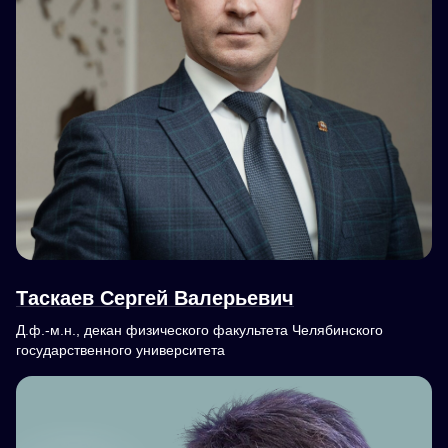
Таскаев Сергей Валерьевич
Д.ф.-м.н., декан физического факультета Челябинского
государственного университета