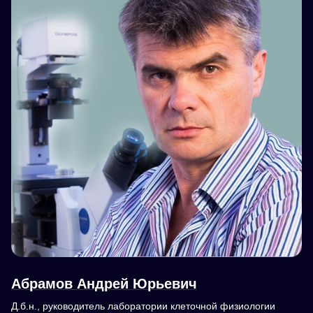
Абрамов Андрей Юрьевич
Д.б.н., руководитель лаборатории клеточной физиологии