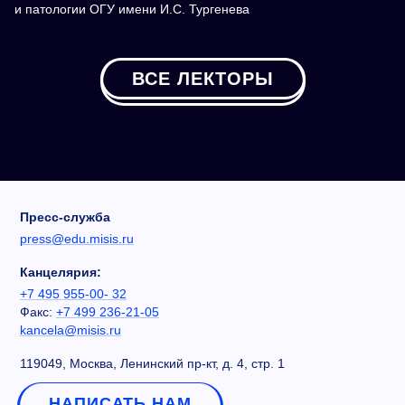
и патологии ОГУ имени И.С. Тургенева
ВСЕ ЛЕКТОРЫ
Пресс-служба
press@edu.misis.ru
Канцелярия:
+7 495 955-00- 32
Факс:
+7 499 236-21-05
kancela@misis.ru
119049, Москва, Ленинский пр-кт, д. 4, стр. 1
НАПИСАТЬ НАМ