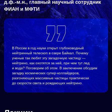
д.ф.-м.н., главный научный сотрудник
ФИАН и МФТИ
В России в год науки открыт глубоководный
нейтринный телескоп в озере Байкал. Почему
ученые так любят эту загадочную частицу —
нейтрино, как охотятся за ней, при чем тут лед
и вода? Поговорим об этом. В заключение обсудим
загадку космических супер-коллайдеров,
разгоняющих массивные частицы практически
до скорости света и рождающих нейтрино.