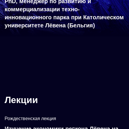
PhD, менеджер по развитию и
коммерциализации техно-
инновационного парка при Католическом
университете Лёвена (Бельгия)
Лекции
Рождественская лекция
Изучение экономики региона Лёвена на