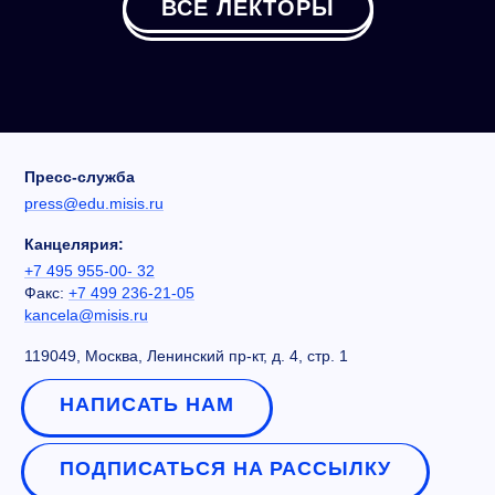
ВСЕ ЛЕКТОРЫ
Пресс-служба
press@edu.misis.ru
Канцелярия:
+7 495 955-00- 32
Факс:
+7 499 236-21-05
kancela@misis.ru
119049, Москва, Ленинский пр-кт, д. 4, стр. 1
НАПИСАТЬ НАМ
ПОДПИСАТЬСЯ НА РАССЫЛКУ