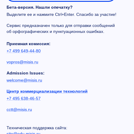
Бета-версия. Нашли опечатку?
Выделите ее и нажмите Ctrl+Enter. Спасибо за участие!
Сервис предназначен только для отправки сообщений
об орфографических и пунктуационных ошибках.
Приемная комиссия:
+7 499 649-44-80
vopros@misis.ru
Admission Issues:
welcome@misis.ru
Центр коммерциализации технологий
+7 495 638-46-57
cctt@misis.ru
Техническая поддержка сайта:
site@edu.misis.ru