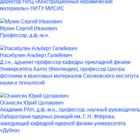
директор НИЦ «Конструкционные керамические
материалы» НИТУ МИСИС
Мухин Сергей Иванович
Профессор, д.ф.-м.н.
Насибулин Альберт Галийевич
Д.т.н., адъюнкт-профессор кафедры прикладной физики
Университета Аалто (Финляндия), профессор Центра
фотоники и квантовых материалов Сколковского института
науки и технологий
Оганесян Юрий Цолакович
Академик РАН, д.ф.-м.н., профессор, научный руководитель
Лаборатории ядерных реакций им. Г. Н. Флёрова,
заведующий кафедрой ядерной физики университета
«Дубна»