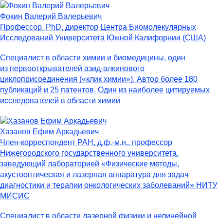
Фокин Валерий Валерьевич
Профессор, PhD, директор Центра Биомолекулярных
Исследований Университета Южной Калифорнии (США)
Cпециалист в области химии и биомедицины, один
из первооткрывателей азид-алкинового
циклоприсоединения («клик химии»). Автор более 180
публикаций и 25 патентов. Один из наиболее цитируемых
исследователей в области химии
Хазанов Ефим Аркадьевич
Член-корреспондент РАН, д.ф.-м.н., профессор
Нижегородского государственного университета,
заведующий лабораторией «Физические методы,
акустооптическая и лазерная аппаратура для задач
диагностики и терапии онкологических заболеваний» НИТУ
МИСИС
Специалист в области лазерной физики и нелинейной