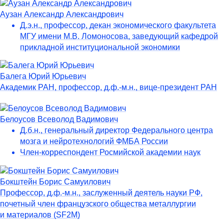
Аузан Александр Александрович
Д.э.н., профессор, декан экономического факультета
МГУ имени М.В. Ломоносова, заведующий кафедрой
прикладной институциональной экономики
Балега Юрий Юрьевич
Академик РАН, профессор, д.ф.-м.н., вице-президент РАН
Белоусов Всеволод Вадимович
Д.б.н., генеральный директор Федерального центра
мозга и нейротехнологий ФМБА России
Член-корреспондент Росмийской академии наук
Бокштейн Борис Самуилович
Профессор, д.ф.-м.н., заслуженный деятель науки РФ,
почетный член французского общества металлургии
и материалов (SF2M)