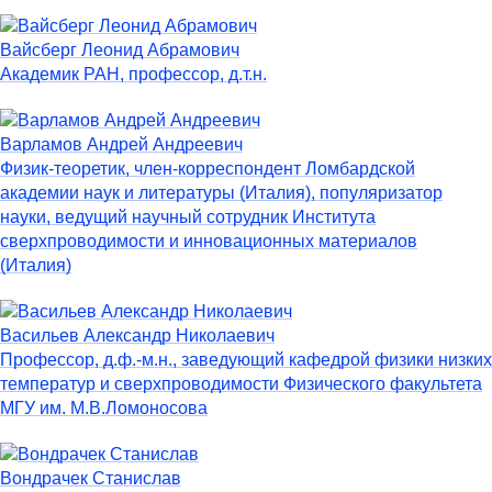
Вайсберг Леонид Абрамович
Академик РАН, профессор, д.т.н.
Варламов Андрей Андреевич
Физик-теоретик, член-корреспондент Ломбардской
академии наук и литературы (Италия), популяризатор
науки, ведущий научный сотрудник Института
сверхпроводимости и инновационных материалов
(Италия)
Васильев Александр Николаевич
Профессор, д.ф.-м.н., заведующий кафедрой физики низких
температур и сверхпроводимости Физического факультета
МГУ им. М.В.Ломоносова
Вондрачек Станислав