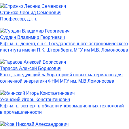
Стрижко Леонид Семенович
Профессор, д.т.н.
Сурдин Владимир Георгиевич
К.ф.-м.н., доцент, с.н.с. Государственного астрономического
института имени П.К. Штернберга МГУ им М.В. Ломоносова
Тарасов Алексей Борисович
К.х.н., заведующий лабораторией новых материалов для
солнечной энергетики ФНМ МГУ им. М.В.Ломоносова
Ужинский Игорь Константинович
К.ф.-м.н., эксперт в области информационных технологий
в промышленности