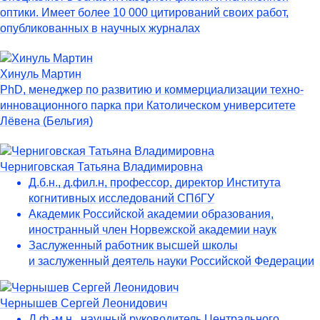
оптики. Имеет более 10 000 цитирований своих работ,
опубликованных в научных журналах
Хинуль Мартин
PhD, менеджер по развитию и коммерциализации техно-
инновационного парка при Католическом университете
Лёвена (Бельгия)
Черниговская Татьяна Владимировна
Д.б.н., д.фил.н, профессор, директор Института
когнитивных исследований СПбГУ
Академик Российской академии образования,
иностранный член Норвежской академии наук
Заслуженный работник высшей школы
и заслуженный деятель науки Российской Федерации
Чернышев Сергей Леонидович
Д.ф.-м.н., научный руководитель Центрального