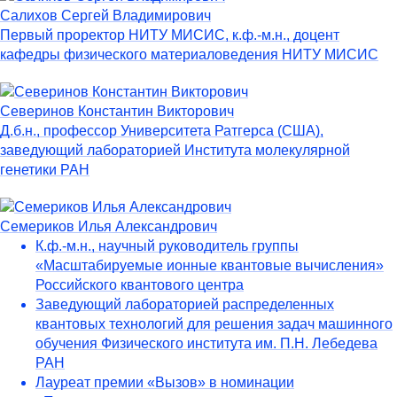
Салихов Сергей Владимирович
Первый проректор НИТУ МИСИС, к.ф.-м.н., доцент
кафедры физического материаловедения НИТУ МИСИС
Северинов Константин Викторович
Д.б.н., профессор Университета Ратгерса (США),
заведующий лабораторией Института молекулярной
генетики РАН
Семериков Илья Александрович
К.ф.-м.н., научный руководитель группы
«Масштабируемые ионные квантовые вычисления»
Российского квантового центра
Заведующий лабораторией распределенных
квантовых технологий для решения задач машинного
обучения Физического института им. П.Н. Лебедева
РАН
Лауреат премии «Вызов» в номинации