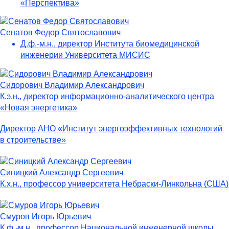
«Перспектива»
Сенатов Федор Святославович
Д.ф.-м.н., директор Института биомедицинской
инженерии Университета МИСИС
Сидорович Владимир Александрович
К.э.н., директор информационно-аналитического центра
«Новая энергетика»
Директор АНО «Институт энергоэффективных технологий
в строительстве»
Синицкий Александр Сергеевич
К.х.н., профессор университета Небраски-Линкольна (США)
Смуров Игорь Юрьевич
К.ф.-м.н., профессор Национальной инженерной школы