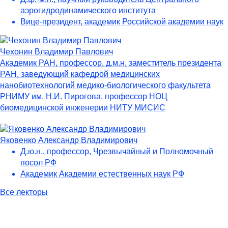
аэрогидродинамического института
Вице-президент, академик Российской академии наук
Чехонин Владимир Павлович
Академик РАН, профессор, д.м.н, заместитель президента
РАН, заведующий кафедрой медицинских
нанобиотехнологий медико-биологического факультета
РНИМУ им. Н.И. Пирогова, профессор НОЦ
биомедицинской инженерии НИТУ МИСИС
Яковенко Александр Владимирович
Д.ю.н., профессор, Чрезвычайный и Полномочный
посол РФ
Академик Академии естественных наук РФ
Все лекторы