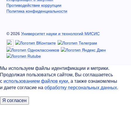
Противодействие коррупции
Политика конфиденциальности
©
2026
Университет науки и технологий МИСИС
Мы используем файлы идентификации и метрики.
Продолжая пользоваться сайтом, Вы соглашаетесь
с
использованием файлов куки
, а также ознакомлены
и даете согласие на
обработку персональных данных
.
Я согласен
Мы используем файлы идентификации и метрики.
Продолжая пользоваться сайтом, Вы соглашаетесь
с
использованием файлов куки
, а также ознакомлены
и даете согласие на
обработку персональных данных
.