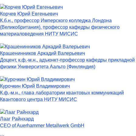
Корчев Юрий Евгеньевич
К.б.н., профессор Имперского колледжа Лондона
(Великобритания), профессор кафедры физического
материаловедения НИТУ МИСИС
Крашенинников Аркадий Валерьевич
Доцент, к.ф.-м.н., адъюнкт-профессор кафедры прикладной
физики Университета Аальто (Финляндия)
Курочкин Юрий Владимирович
К
.ф.-м.н., глава лаборатории квантовых коммуникаций
Квантового центра НИТУ МИСИС
Лааг Райнхард
CEO of Auerhammer Metallwerk GmbH