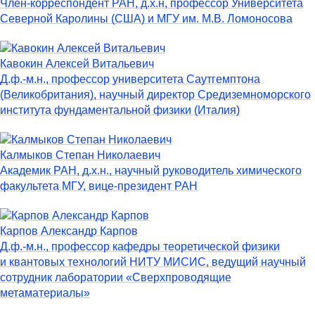
Член-корреспондент РАН, д.х.н, профессор Университета
Северной Каролины (США) и МГУ им. М.В. Ломоносова
Кавокин Алексей Витальевич
Д.ф.-м.н., профессор университета Саутгемптона
(Великобритания), научный директор Средиземноморского
института фундаментальной физики (Италия)
Калмыков Степан Николаевич
Академик РАН, д.х.н., научный руководитель химического
факультета МГУ, вице-президент РАН
Карпов Александр Карпов
Д.ф.-м.н., профессор кафедры теоретической физики
и квантовых технологий НИТУ МИСИС, ведущий научный
сотрудник лаборатории «Сверхпроводящие
метаматериалы»