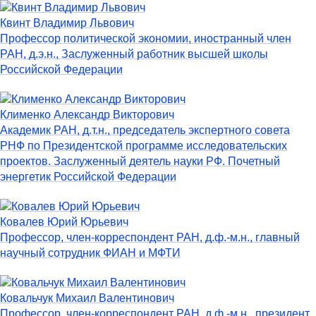
Квинт Владимир Львович
Профессор политической экономии, иностранный член
РАН, д.э.н., Заслуженный работник высшей школы
Российской Федерации
Клименко Александр Викторович
Академик РАН, д.т.н., председатель экспертного совета
РНФ по Президентской программе исследовательских
проектов. Заслуженный деятель науки РФ. Почетный
энергетик Российской Федерации
Ковалев Юрий Юрьевич
Профессор, член-корреспондент РАН, д.ф.-м.н., главный
научный сотрудник ФИАН и МФТИ
Ковальчук Михаил Валентинович
Профессор, член-корреспондент РАН, д.ф.-м.н., президент