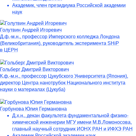
Академик, член президиума Российской академии
наук
Голутвин Андрей Игоревич
Д.ф.-м.н., профессор Имперского колледжа Лондона
(Великобритания), руководитель эксперимента SHiP
в ЦЕРН
Гольберг Дмитрий Викторович
К.ф.-м.н., профессор Цукубского Университета (Япония),
директор Центра нанотрубок Национального института
науки о материалах (Цукуба)
Горбунова Юлия Германовна
Д.х.н., декан факультета фундаментальной физико-
химической инженерии МГУ имени М.В.Ломоносова,
главный научный сотрудник ИОНХ РАН и ИФХЭ РАН
Академик Российской академии наук