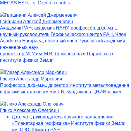
MECAS ESI s.r.o. Czech Republic
Гвишиани Алексей Джерменович
Академик РАН, академик НАНУ, профессор, д.ф.-м.н.,
научный руководитель Геофизического центра РАН, Член
Academia Europaea, почетный член Румынский академии
инженерных наук,
профессор МГУ им. М.В. Ломоносова и Парижского
института физики Земли
Глезер Александр Маркович
Профессор, д.ф.-м.н., директор Института металловедения
и физики металлов имени Г.В. Курдюмова ЦНИИчермет
Глико Александр Олегович
Д.ф.-м.н., руководитель научного направления
«Планетарная геофизика» Института физики Земли
им. О.Ю. Шмидта РАН