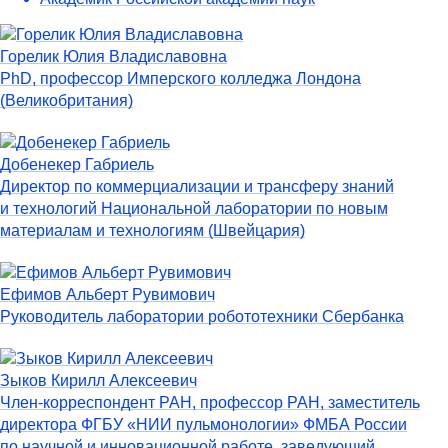
Горелик Юлия Владиславовна
PhD, профессор Имперского колледжа Лондона
(Великобритания)
Добенекер Габриель
Директор по коммерциализации и трансферу знаний
и технологий Национальной лаборатории по новым
материалам и технологиям (Швейцария)
Ефимов Альберт Рувимович
Руководитель лаборатории робототехники Сбербанка
Зыков Кирилл Алексеевич
Член-корреспондент РАН, профессор РАН, заместитель
директора ФГБУ «НИИ пульмонологии» ФМБА России
по научной и инновационной работе, заведующий