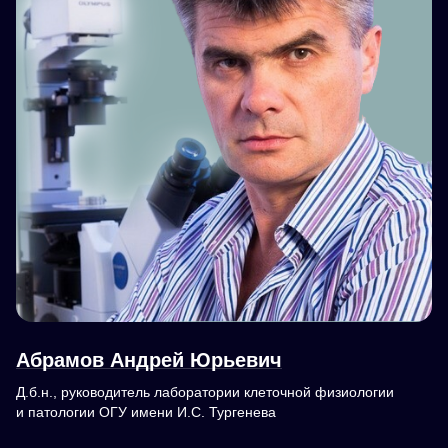
Абрамов Андрей Юрьевич
Д.б.н., руководитель лаборатории клеточной физиологии
и патологии ОГУ имени И.С. Тургенева