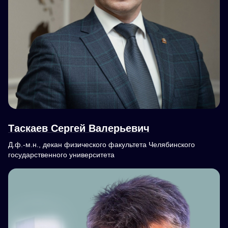
Таскаев Сергей Валерьевич
Д.ф.-м.н., декан физического факультета Челябинского
государственного университета