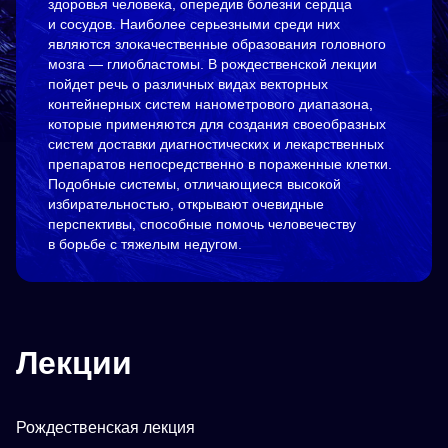
здоровья человека, опередив болезни сердца
и сосудов. Наиболее серьезными среди них
являются злокачественные образования головного
мозга — глиобластомы. В рождественской лекции
пойдет речь о различных видах векторных
контейнерных систем нанометрового диапазона,
которые применяются для создания своеобразных
систем доставки диагностических и лекарственных
препаратов непосредственно в пораженные клетки.
Подобные системы, отличающиеся высокой
избирательностью, открывают очевидные
перспективы, способные помочь человечеству
в борьбе с тяжелым недугом.
Лекции
Рождественская лекция