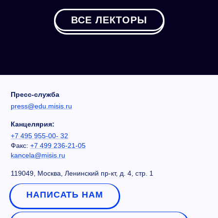
ВСЕ ЛЕКТОРЫ
Пресс-служба
press@edu.misis.ru
Канцелярия:
+7 495 955-00- 32
Факс:
+7 499 236-21-05
kancela@misis.ru
119049, Москва, Ленинский пр-кт, д. 4, стр. 1
НАПИСАТЬ НАМ