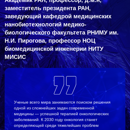
Академик РАН, профессор, д.м.н,
заместитель президента РАН,
заведующий кафедрой медицинских
нанобиотехнологий медико-
биологического факультета РНИМУ им.
Н.И. Пирогова, профессор НОЦ
биомедицинской инженерии НИТУ
МИСИС
Ученые всего мира занимаются поиском решения
одной из сложнейших задач современной
медицины — успешной терапией онкологических
заболеваний. К 2030 году онкология станет
определяющей среди тяжелейших проблем