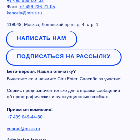
+7 495 955-00- 32
Факс:
+7 499 236-21-05
kancela@misis.ru
119049, Москва, Ленинский пр-кт, д. 4, стр. 1
НАПИСАТЬ НАМ
ПОДПИСАТЬСЯ НА РАССЫЛКУ
Бета-версия. Нашли опечатку?
Выделите ее и нажмите Ctrl+Enter. Спасибо за участие!
Сервис предназначен только для отправки сообщений
об орфографических и пунктуационных ошибках.
Приемная комиссия:
+7 499 649-44-80
vopros@misis.ru
Admission Issues: