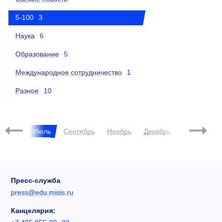
5-100
3
Наука
6
Образование
5
Международное сотрудничество
1
Разное
10
2015
Июнь
Июль
Сентябрь
Ноябрь
Декабрь
Феврал
Пресс-служба
press@edu.misis.ru
Канцелярия: