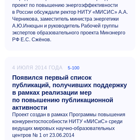
проект по повышению энергоэффективности
в России обсуждали ректор НИТУ «МИСИС» А.А.
Черникова, заместитель министра энергетики
А.Ю.Инюцын и руководитель Рабочей группы
экспертов образовательного проекта Минэнерго
РФ Е.С. Сжёнов.
4 ИЮЛЯ 2014 ГОДА
5-100
Появился первый список
публикаций, получивших поддержку
в рамках реализации мер
по повышению публикационной
активности
Проект создан в рамках Программы повышения
конкурентоспособности НИТУ «МИСиС» среди
ведущих мировых научно-образовательных
центров № 1 от 23.06.2014