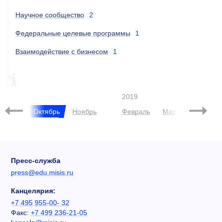
Научное сообщество
2
Федеральные целевые программы
1
Взаимодействие с бизнесом
1
РЕЙТИНГИ
2019
нтябрь
Октябрь
Ноябрь
Февраль
Март
Апрель
Пресс-служба
press@edu.misis.ru
Канцелярия:
+7 495 955-00- 32
Факс:
+7 499 236-21-05