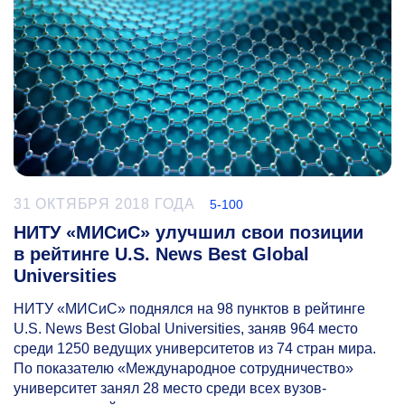
31 ОКТЯБРЯ 2018 ГОДА
5-100
НИТУ «МИСиС» улучшил свои позиции
в рейтинге U.S. News Best Global
Universities
НИТУ «МИСиС» поднялся на 98 пунктов в рейтинге
U.S. News Best Global Universities, заняв 964 место
среди 1250 ведущих университетов из 74 стран мира.
По показателю «Международное сотрудничество»
университет занял 28 место среди всех вузов-