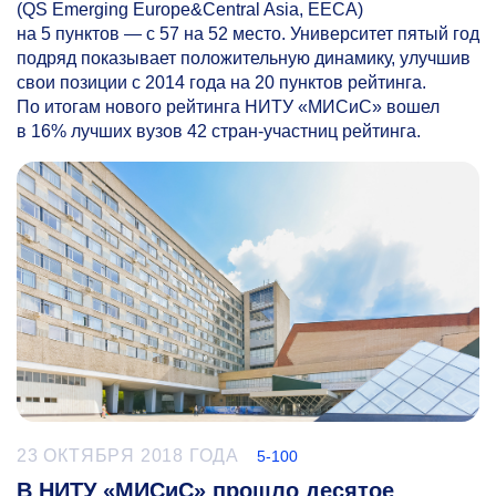
(QS Emerging Europe&Central Asia, EECA)
на 5 пунктов — с 57 на 52 место. Университет пятый год
подряд показывает положительную динамику, улучшив
свои позиции с 2014 года на 20 пунктов рейтинга.
По итогам нового рейтинга НИТУ «МИСиС» вошел
в 16% лучших вузов 42 стран-участниц рейтинга.
23 ОКТЯБРЯ 2018 ГОДА
5-100
В НИТУ «МИСиС» прошло десятое