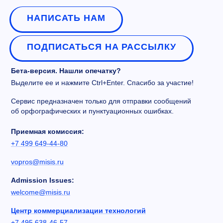
НАПИСАТЬ НАМ
ПОДПИСАТЬСЯ НА РАССЫЛКУ
Бета-версия. Нашли опечатку?
Выделите ее и нажмите Ctrl+Enter. Спасибо за участие!
Сервис предназначен только для отправки сообщений
об орфографических и пунктуационных ошибках.
Приемная комиссия:
+7 499 649-44-80
vopros@misis.ru
Admission Issues:
welcome@misis.ru
Центр коммерциализации технологий
+7 495 638-46-57