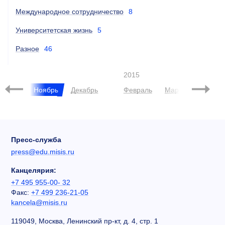
Международное сотрудничество
8
Университетская жизнь
5
Разное
46
2015
нтябрь
Ноябрь
Декабрь
Февраль
Март
Июнь
Пресс-служба
press@edu.misis.ru
Канцелярия:
+7 495 955-00- 32
Факс:
+7 499 236-21-05
kancela@misis.ru
119049, Москва, Ленинский пр-кт, д. 4, стр. 1