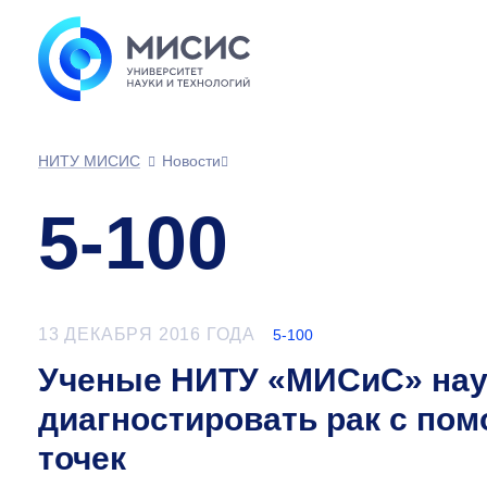
НИТУ МИСИС
Новости
5-100
13 ДЕКАБРЯ 2016 ГОДА
5-100
Ученые НИТУ «МИСиС» нау
диагностировать рак с по
точек