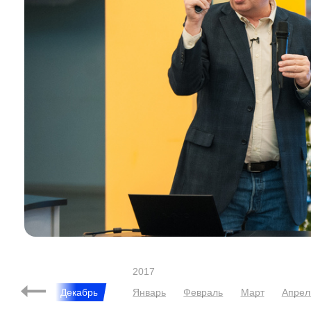
2017
Ноябрь
Декабрь
Январь
Февраль
Март
Апрел