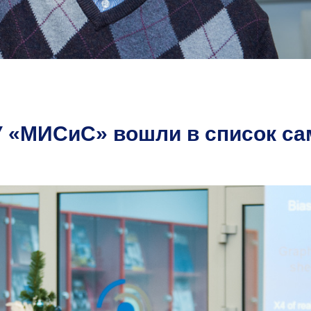
У «МИСиС» вошли в список с