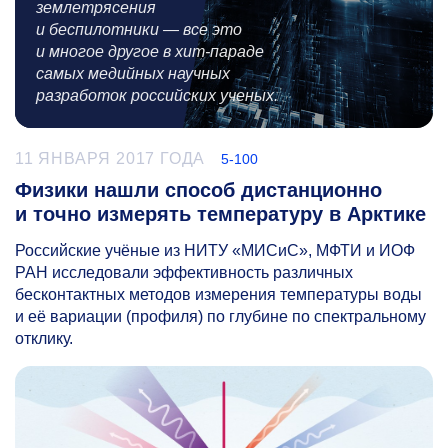
землетрясения
и беспилотники — все это
и многое другое в хит-параде
самых медийных научных
разработок российских ученых.
11 ЯНВАРЯ 2017 ГОДА
5-100
Физики нашли способ дистанционно
и точно измерять температуру в Арктике
Российские учёные из НИТУ «МИСиС», МФТИ и ИОФ
РАН исследовали эффективность различных
бесконтактных методов измерения температуры воды
и её вариации (профиля) по глубине по спектральному
отклику.