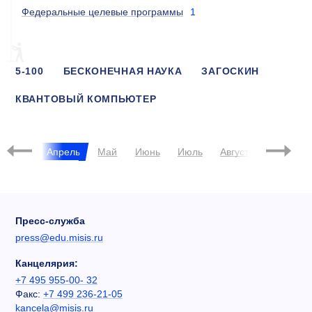
Федеральные целевые программы
1
5-100
БЕСКОНЕЧНАЯ НАУКА
ЗАГОСКИН
КВАНТОВЫЙ КОМПЬЮТЕР
ROUND UNIVERSITY RANKING
РЕЙТИНГИ
Март
Апрель
Май
Июнь
Июль
Август
Сентябрь
Пресс-служба
press@edu.misis.ru
Канцелярия:
+7 495 955-00- 32
Факс:
+7 499 236-21-05
kancela@misis.ru