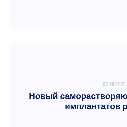
23 ИЮЛЯ 
Новый саморастворяю
имплантатов 