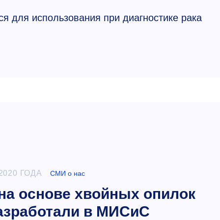
ся для использования при диагностике рака
2020 ГОДА
СМИ о нас
на основе хвойных опилок
азработали в МИСиС