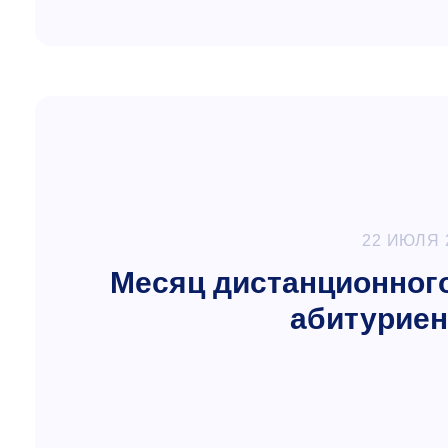
22 ИЮЛЯ 
Месяц дистанционного
абитуриен