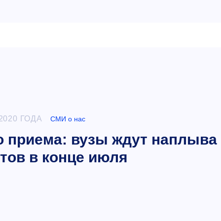
2020 ГОДА
СМИ о нас
 приема: вузы ждут наплыва
тов в конце июля