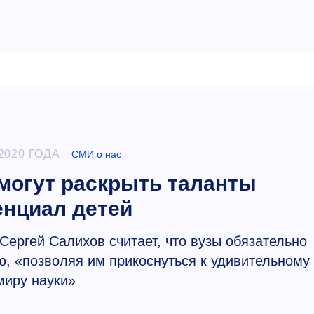
2020 ГОДА
СМИ о нас
омогут раскрыть таланты
енциал детей
ргей Салихов считает, что вузы обязательно
, «позволяя им прикоснуться к удивительному
миру науки»