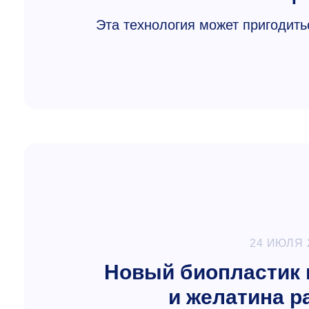
Эта технология может пригодить
24 ИЮЛЯ 
Новый биопластик 
и желатина р