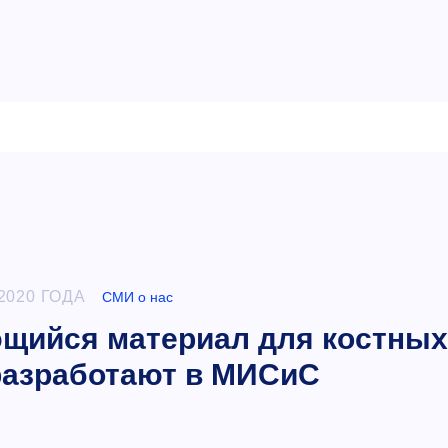
2020 ГОДА
СМИ о нас
щийся материал для костных
разработают в МИСиС