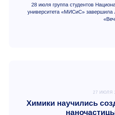
28 июля группа студентов Национа
университета «МИСиС» завершила л
«Веч
27 ИЮЛЯ 
Химики научились соз
наночастицы