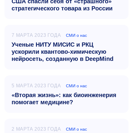
США спасли себя от «страшного»
стратегического товара из России
7 МАРТА 2023 ГОДА
СМИ о нас
Ученые НИТУ МИСИС и РКЦ
ускорили квантово-химическую
нейросеть, созданную в DeepMind
5 МАРТА 2023 ГОДА
СМИ о нас
«Вторая жизнь»: как биоинженерия
помогает медицине?
2 МАРТА 2023 ГОДА
СМИ о нас