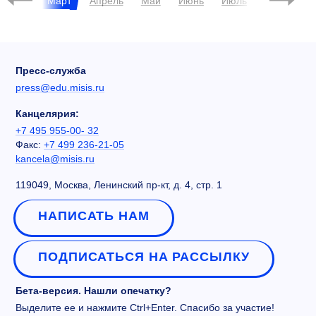
брь
Март
Апрель
Май
Июнь
Июль
Август
Пресс-служба
press@edu.misis.ru
Канцелярия:
+7 495 955-00- 32
Факс:
+7 499 236-21-05
kancela@misis.ru
119049, Москва, Ленинский пр-кт, д. 4, стр. 1
НАПИСАТЬ НАМ
ПОДПИСАТЬСЯ НА РАССЫЛКУ
Бета-версия. Нашли опечатку?
Выделите ее и нажмите Ctrl+Enter. Спасибо за участие!