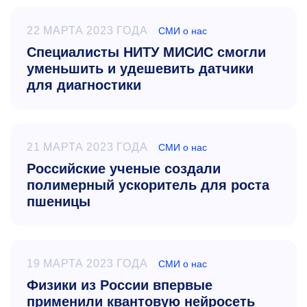
22 МАРТА 2023 ГОДА
СМИ о нас
Специалисты НИТУ МИСИС смогли
уменьшить и удешевить датчики
для диагностики
21 МАРТА 2023 ГОДА
СМИ о нас
Российские ученые создали
полимерный ускоритель для роста
пшеницы
19 МАРТА 2023 ГОДА
СМИ о нас
Физики из России впервые
применили квантовую нейросеть