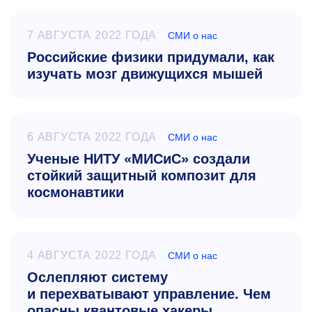
7 АВГУСТА 2022 ГОДА
СМИ о нас
Российские физики придумали, как
изучать мозг движущихся мышей
6 АВГУСТА 2022 ГОДА
СМИ о нас
Ученые НИТУ «МИСиС» создали
стойкий защитный композит для
космонавтики
4 АВГУСТА 2022 ГОДА
СМИ о нас
Ослепляют систему
и перехватывают управление. Чем
опасны квантовые хакеры