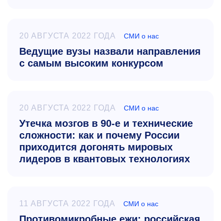
20 АВГУСТА 2022 ГОДА
СМИ о нас
Ведущие вузы назвали направления
с самым высоким конкурсом
20 АВГУСТА 2022 ГОДА
СМИ о нас
Утечка мозгов в 90-е и технические
сложности: как и почему России
приходится догонять мировых
лидеров в квантовых технологиях
11 АВГУСТА 2022 ГОДА
СМИ о нас
Противомикробные ежи: российская