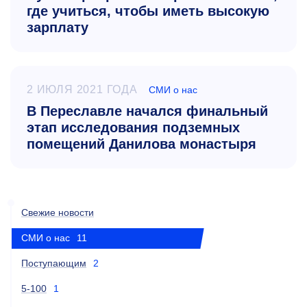
где учиться, чтобы иметь высокую
зарплату
2 ИЮЛЯ 2021 ГОДА
СМИ о нас
В Переславле начался финальный
этап исследования подземных
помещений Данилова монастыря
Свежие новости
СМИ о нас
11
Поступающим
2
5-100
1