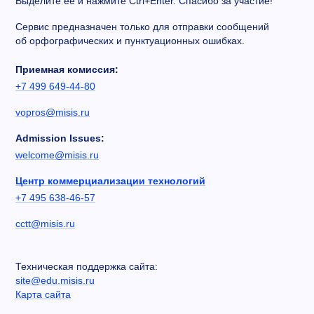
Выделите ее и нажмите Ctrl+Enter. Спасибо за участие!
Сервис предназначен только для отправки сообщений
об орфографических и пунктуационных ошибках.
Приемная комиссия:
+7 499 649-44-80
vopros@misis.ru
Admission Issues:
welcome@misis.ru
Центр коммерциализации технологий
+7 495 638-46-57
cctt@misis.ru
Техническая поддержка сайта:
site@edu.misis.ru
Карта сайта