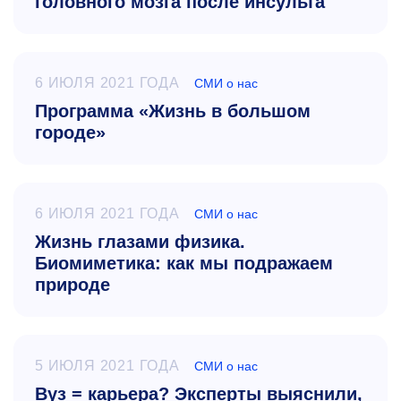
головного мозга после инсульта
6 ИЮЛЯ 2021 ГОДА
СМИ о нас
Программа «Жизнь в большом
городе»
6 ИЮЛЯ 2021 ГОДА
СМИ о нас
Жизнь глазами физика.
Биомиметика: как мы подражаем
природе
5 ИЮЛЯ 2021 ГОДА
СМИ о нас
Вуз = карьера? Эксперты выяснили,