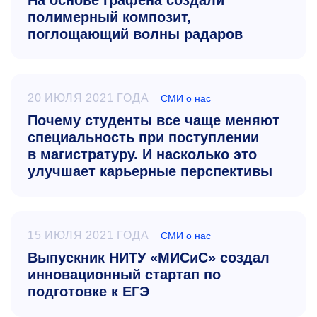
На основе графена создали
полимерный композит,
поглощающий волны радаров
20 ИЮЛЯ 2021 ГОДА
СМИ о нас
Почему студенты все чаще меняют
специальность при поступлении
в магистратуру. И насколько это
улучшает карьерные перспективы
15 ИЮЛЯ 2021 ГОДА
СМИ о нас
Выпускник НИТУ «МИСиС» создал
инновационный стартап по
подготовке к ЕГЭ