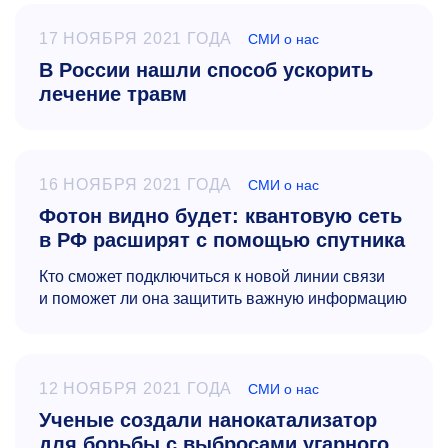
17 НОЯБРЯ 2021 ГОДА
СМИ о нас
В России нашли способ ускорить
лечение травм
16 НОЯБРЯ 2021 ГОДА
СМИ о нас
Фотон видно будет: квантовую сеть
в РФ расширят с помощью спутника
Кто сможет подключиться к новой линии связи
и поможет ли она защитить важную информацию
12 НОЯБРЯ 2021 ГОДА
СМИ о нас
Ученые создали нанокатализатор
для борьбы с выбросами угарного