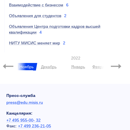
Взаимодействие с бизнесом
6
Объявления для студентов
2
Объявления Центра подготовки кадров высшей
квалификации
4
НИТУ МИСИС меняет мир
2
2022
нтябрь
Ноябрь
Декабрь
Январь
Февраль
Март
Пресс-служба
press@edu.misis.ru
Канцелярия:
+7 495 955-00- 32
Факс:
+7 499 236-21-05