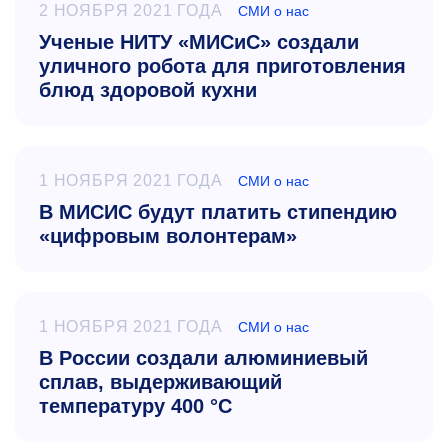
2 НОЯБРЯ 2021 ГОДА
СМИ о нас
Ученые НИТУ «МИСиС» создали
уличного робота для приготовления
блюд здоровой кухни
1 НОЯБРЯ 2021 ГОДА
СМИ о нас
В МИСИС будут платить стипендию
«цифровым волонтерам»
1 НОЯБРЯ 2021 ГОДА
СМИ о нас
В России создали алюминиевый
сплав, выдерживающий
температуру 400 °C