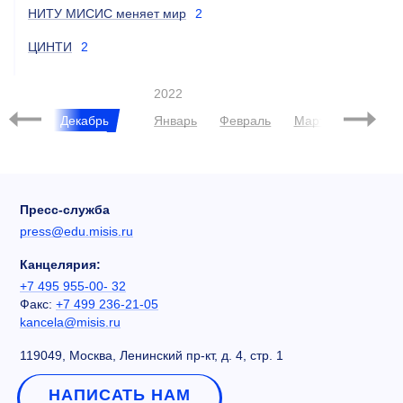
НИТУ МИСИС меняет мир
2
ЦИНТИ
2
2022
Ноябрь
Декабрь
Январь
Февраль
Март
Апрель
Пресс-служба
press@edu.misis.ru
Канцелярия:
+7 495 955-00- 32
Факс:
+7 499 236-21-05
kancela@misis.ru
119049, Москва, Ленинский пр-кт, д. 4, стр. 1
НАПИСАТЬ НАМ