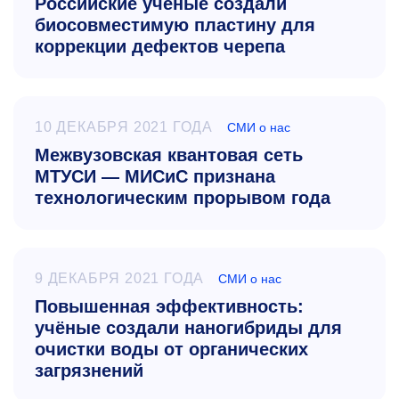
Российские ученые создали
биосовместимую пластину для
коррекции дефектов черепа
10 ДЕКАБРЯ 2021 ГОДА
СМИ о нас
Межвузовская квантовая сеть
МТУСИ — МИСиС признана
технологическим прорывом года
9 ДЕКАБРЯ 2021 ГОДА
СМИ о нас
Повышенная эффективность:
учёные создали наногибриды для
очистки воды от органических
загрязнений