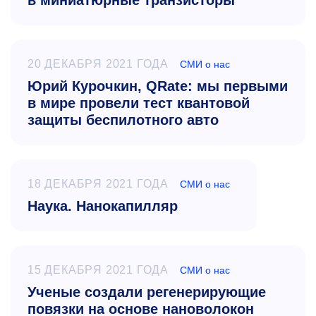
в миниатюрные транзисторы
20 ДЕКАБРЯ 2021 ГОДА
СМИ о нас
Юрий Курочкин, QRate: мы первыми
в мире провели тест квантовой
защиты беспилотного авто
18 ДЕКАБРЯ 2021 ГОДА
СМИ о нас
Наука. Нанокапилляр
15 ДЕКАБРЯ 2021 ГОДА
СМИ о нас
Ученые создали регенерирующие
повязки на основе нановолокон