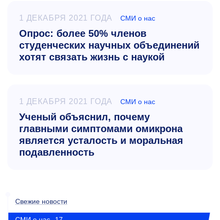
1 ДЕКАБРЯ 2021 ГОДА
СМИ о нас
Опрос: более 50% членов
студенческих научных объединений
хотят связать жизнь с наукой
1 ДЕКАБРЯ 2021 ГОДА
СМИ о нас
Ученый объяснил, почему
главными симптомами омикрона
является усталость и моральная
подавленность
Свежие новости
СМИ о нас
17