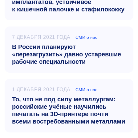
имплантатов, устойчивое
к кишечной палочке и стафилококку
7 ДЕКАБРЯ 2021 ГОДА
СМИ о нас
В России планируют
«перезагрузить» давно устаревшие
рабочие специальности
1 ДЕКАБРЯ 2021 ГОДА
СМИ о нас
То, что не под силу металлургам:
российские учёные научились
печатать на 3D-принтере почти
всеми востребованными металлами