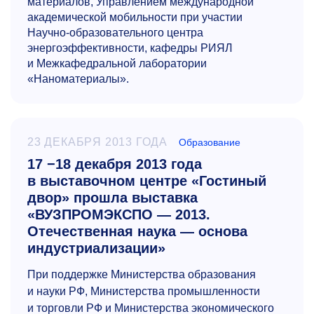
материалов, Управлением международной
академической мобильности при участии
Научно-образоват
ельного центра
энергоэффективно
сти, кафедры РИЯЛ
и Межкафедральной лаборатории
«Наноматериалы».
23 ДЕКАБРЯ 2013 ГОДА
Образование
17 −18 декабря 2013 года
в выставочном центре «Гостиный
двор» прошла выставка
«ВУЗПРОМЭКСПО — 2013.
Отечественная наука — основа
индустриализации»
При поддержке Министерства образования
и науки РФ, Министерства промышленности
и торговли РФ и Министерства экономического