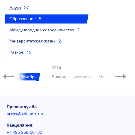
Наука
27
Образование
5
Международное сотрудничество
2
Университетская жизнь
2
Разное
49
2014
Ноябрь
Декабрь
Январь
Февраль
Март
Апрель
Пресс-служба
press@edu.misis.ru
Канцелярия:
+7 495 955-00- 32