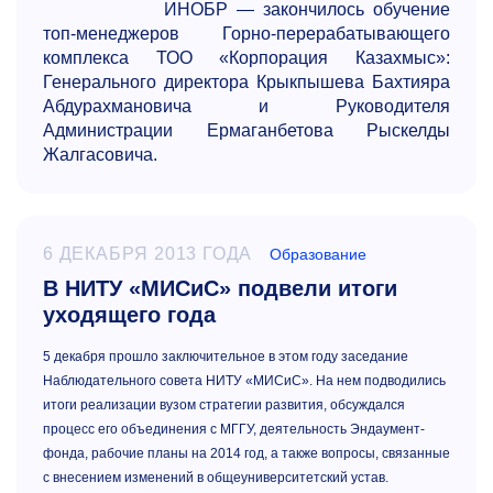
ИНОБР — закончилось обучение
топ-менеджеров Горно-перерабатывающего
комплекса ТОО «Корпорация Казахмыс»:
Генерального директора Крыкпышева Бахтияра
Абдурахмановича и Руководителя
Администрации Ермаганбетова Рыскелды
Жалгасовича.
6 ДЕКАБРЯ 2013 ГОДА
Образование
В НИТУ «МИСиС» подвели итоги
уходящего года
5 декабря прошло заключительное в этом году заседание
Наблюдательного совета НИТУ «МИСиС». На нем подводились
итоги реализации вузом стратегии развития, обсуждался
процесс его объединения с МГГУ, деятельность Эндаумент-
фонда, рабочие планы на 2014 год, а также вопросы, связанные
с внесением изменений в общеуниверситетский устав.