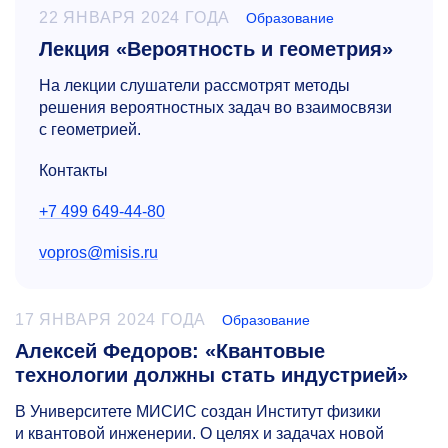
22 ЯНВАРЯ 2024 ГОДА
Образование
Лекция «Вероятность и геометрия»
На лекции слушатели рассмотрят методы
решения вероятностных задач во взаимосвязи
с геометрией.
Контакты
+7 499 649-44-80
vopros@misis.ru
17 ЯНВАРЯ 2024 ГОДА
Образование
Алексей Федоров: «Квантовые
технологии должны стать индустрией»
В Университете МИСИС создан Институт физики
и квантовой инженерии. О целях и задачах новой