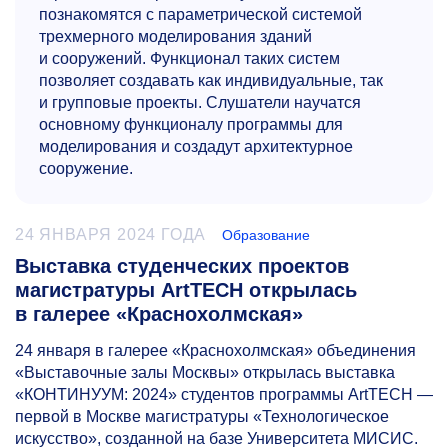
познакомятся с параметрической системой
трехмерного моделирования зданий
и сооружений. Функционал таких систем
позволяет создавать как индивидуальные, так
и групповые проекты. Слушатели научатся
основному функционалу программы для
моделирования и создадут архитектурное
сооружение.
24 ЯНВАРЯ 2024 ГОДА
Образование
Выставка студенческих проектов
магистратуры ArtTECH открылась
в галерее «Краснохолмская»
24 января в галерее «Краснохолмская» объединения
«Выставочные залы Москвы» открылась выставка
«КОНТИНУУМ: 2024» студентов программы ArtTECH —
первой в Москве магистратуры «Технологическое
искусство», созданной на базе Университета МИСИС.