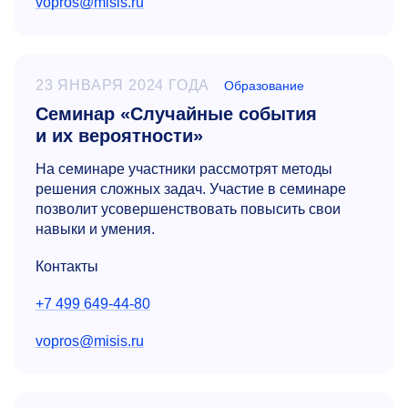
vopros@misis.ru
23 ЯНВАРЯ 2024 ГОДА
Образование
Семинар «Случайные события
и их вероятности»
На семинаре участники рассмотрят методы
решения сложных задач. Участие в семинаре
позволит усовершенствовать повысить свои
навыки и умения.
Контакты
+7 499 649-44-80
vopros@misis.ru