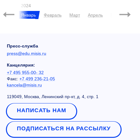
2024
брь
Январь
Февраль
Март
Апрель
Май
Июнь
Пресс-служба
press@edu.misis.ru
Канцелярия:
+7 495 955-00- 32
Факс:
+7 499 236-21-05
kancela@misis.ru
119049, Москва, Ленинский пр-кт, д. 4, стр. 1
НАПИСАТЬ НАМ
ПОДПИСАТЬСЯ НА РАССЫЛКУ