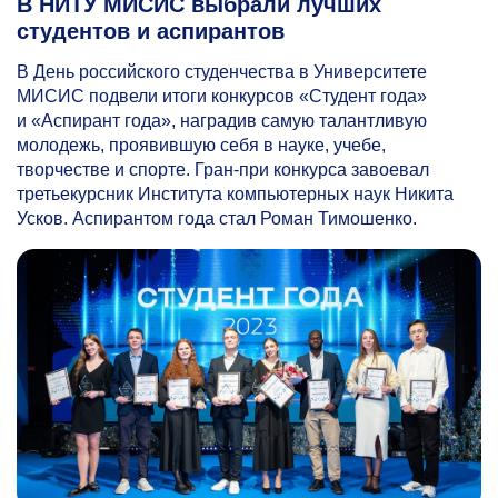
В НИТУ МИСИС выбрали лучших
студентов и аспирантов
В День российского студенчества в Университете
МИСИС подвели итоги конкурсов «Студент года»
и «Аспирант года», наградив самую талантливую
молодежь, проявившую себя в науке, учебе,
творчестве и спорте. Гран-при конкурса завоевал
третьекурсник Института компьютерных наук Никита
Усков. Аспирантом года стал Роман Тимошенко.