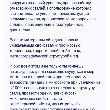
хирургию на новый уровень, про разработку
огнестойких сталей, использование которых
в строительстве увеличит время эвакуации
в случае пожара, про никелевые жаропрочные
сплавы, применяемые в газотурбинных
двигателях.
Все эти материалы обладают своими
уникальными свойствами: прочностью,
твердостью, коррозионной стойкостью,
металлографической структурой и т.д.
И обо всем этом и не только ты узнаешь
на экскурсии, где ты сможешь окунуться в мир
металлов и попробовать провести оценку
твердости, увидеть в микроскопе при увеличении
в 1000 раз скрытую от глаз человека структуру
стали, провести оценку зависимости
механических свойств стали
от ее термообработки, посмотреть, как
происходит пробоподготовка металла на ЧПУ-