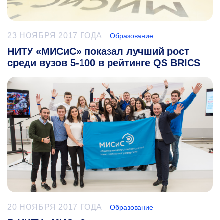
23 НОЯБРЯ 2017 ГОДА
Образование
НИТУ «МИСиС» показал лучший рост
среди вузов 5-100 в рейтинге QS BRICS
20 НОЯБРЯ 2017 ГОДА
Образование