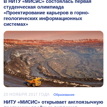
В НИТУ «МИСиС» состоялась первая
студенческая олимпиада
«Проектирование карьеров в горно-
геологических информационных
системах»
20 НОЯБРЯ 2017 ГОДА
Образование
НИТУ «МИСИС» открывает англоязычную