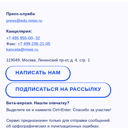
Пресс-служба
press@edu.misis.ru
Канцелярия:
+7 495 955-00- 32
Факс:
+7 499 236-21-05
kancela@misis.ru
119049, Москва, Ленинский пр-кт, д. 4, стр. 1
НАПИСАТЬ НАМ
ПОДПИСАТЬСЯ НА РАССЫЛКУ
Бета-версия. Нашли опечатку?
Выделите ее и нажмите Ctrl+Enter. Спасибо за участие!
Сервис предназначен только для отправки сообщений
об орфографических и пунктуационных ошибках.