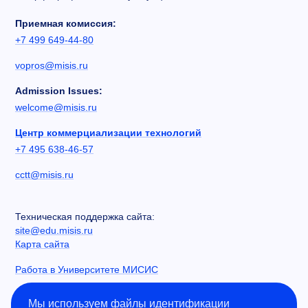
Приемная комиссия:
+7 499 649-44-80
vopros@misis.ru
Admission Issues:
welcome@misis.ru
Центр коммерциализации технологий
+7 495 638-46-57
cctt@misis.ru
Техническая поддержка сайта:
site@edu.misis.ru
Карта сайта
Работа в Университете МИСИС
Сведения об образовательной организации
Мы используем файлы идентификации