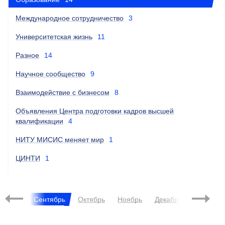
Международное сотрудничество
3
Университетская жизнь
11
Разное
14
Научное сообщество
9
Взаимодействие с бизнесом
8
Объявления Центра подготовки кадров высшей
квалификации
4
НИТУ МИСИС меняет мир
1
ЦИНТИ
1
2022
Август
Сентябрь
Октябрь
Ноябрь
Декабрь
Янва