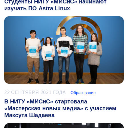
Студенты НИТУ «МИСиС» начинают
изучать ПО Astra Linux
22 СЕНТЯБРЯ 2021 ГОДА
Образование
В НИТУ «МИСиС» стартовала
«Мастерская новых медиа» с участием
Максута Шадаева