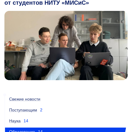
от студентов НИТУ «МИСиС»
Свежие новости
Поступающим
2
Наука
14
Образование
14