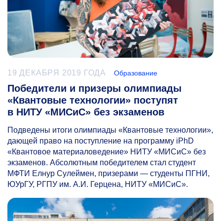
19 ДЕКАБРЯ 2019 ГОДА
Образование
Победители и призеры олимпиады
«Квантовые технологии» поступят
в НИТУ «МИСиС» без экзаменов
Подведены итоги олимпиады «Квантовые технологии»,
дающей право на поступление на программу iPhD
«Квантовое материаловедение» НИТУ «МИСиС» без
экзаменов. Абсолютным победителем стал студент
МФТИ Елнур Сулеймен, призерами — студенты ПГНИ,
ЮУрГУ, РГПУ им. А.И. Герцена, НИТУ «МИСиС».