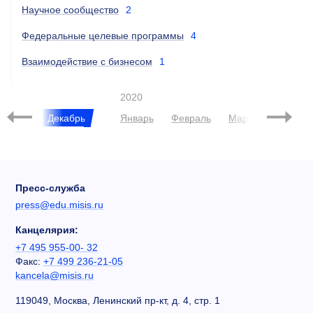
Научное сообщество
2
Федеральные целевые программы
4
Взаимодействие с бизнесом
1
2020
Ноябрь
Декабрь
Январь
Февраль
Март
Апрель
Пресс-служба
press@edu.misis.ru
Канцелярия:
+7 495 955-00- 32
Факс:
+7 499 236-21-05
kancela@misis.ru
119049, Москва, Ленинский пр-кт, д. 4, стр. 1