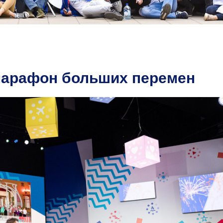
арафон больших перемен