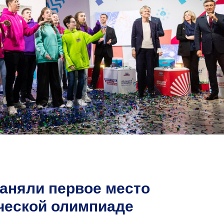
аняли первое место
ческой олимпиаде