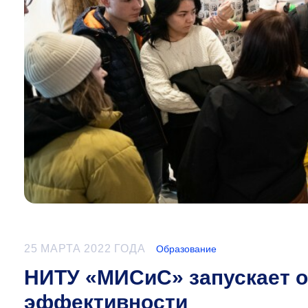
25 МАРТА 2022 ГОДА
Образование
НИТУ «МИСиС» запускает о
эффективности