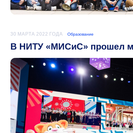
30 МАРТА 2022 ГОДА
Образование
В НИТУ «МИСиС» прошел м