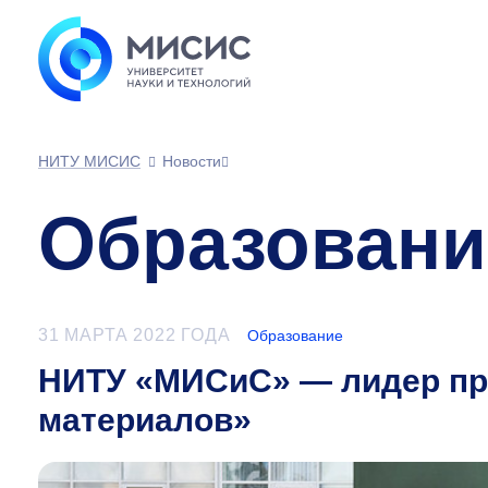
НИТУ МИСИС
Новости
Образовани
31 МАРТА 2022 ГОДА
Образование
НИТУ «МИСиС» — лидер пре
материалов»