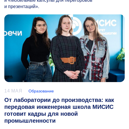
и «Мобильные капсулы для перегоровов
и презентаций».
14 МАЯ
Образование
От лаборатории до производства: как
передовая инженерная школа МИСИС
готовит кадры для новой
промышленности