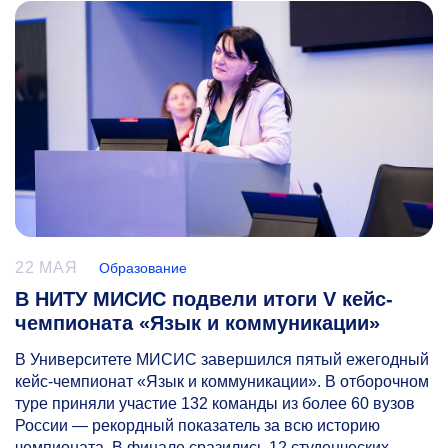
22 МАЯ
Образование
В НИТУ МИСИС подвели итоги V кейс-
чемпионата «Язык и коммуникации»
В Университете МИСИС завершился пятый ежегодный
кейс-чемпионат «Язык и коммуникации». В отборочном
туре приняли участие 132 команды из более 60 вузов
России — рекордный показатель за всю историю
чемпионата. В финале сразились 12 студенческих