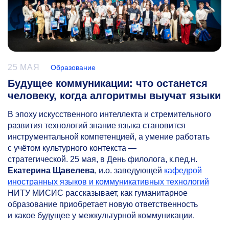
25 МАЯ
Образование
Будущее коммуникации: что останется
человеку, когда алгоритмы выучат языки
В эпоху искусственного интеллекта и стремительного
развития технологий знание языка становится
инструментальной компетенцией, а умение работать
с учётом культурного контекста —
стратегической. 25 мая, в День филолога, к.пед.н.
Екатерина Щавелева
, и.о. заведующей
кафедрой
иностранных языков и коммуникативных технологий
НИТУ МИСИС рассказывает, как гуманитарное
образование приобретает новую ответственность
и какое будущее у межкультурной коммуникации.