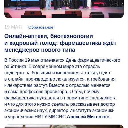
19 МАЯ
Образование
Онлайн-аптеки, биотехнологии
и кадровый голод: фармацевтика ждёт
менеджеров нового типа
В России 19 мая отмечается День фармацевтического
работника. В современном мире эта отрасль
подвержена большим изменениям: аптеки уходят
в онлайн, производство локализуется, а требования
к лекарствам растут. Вместе с отраслью меняется
и сама профессия провизора. О том, почему
фармацевтика нуждается в новом типе специалиста
и что для этого нужно сделать, рассказывает доктор
экономических наук, директор Института экономики
и управления НИТУ МИСИС
Алексей Митенков
.