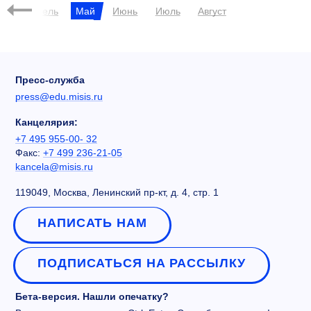
рт
Апрель
Май
Июнь
Июль
Август
Пресс-служба
press@edu.misis.ru
Канцелярия:
+7 495 955-00- 32
Факс:
+7 499 236-21-05
kancela@misis.ru
119049, Москва, Ленинский пр-кт, д. 4, стр. 1
НАПИСАТЬ НАМ
ПОДПИСАТЬСЯ НА РАССЫЛКУ
Бета-версия. Нашли опечатку?