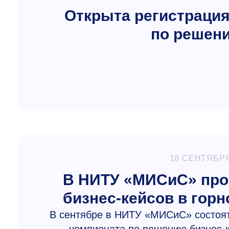
Открыта регистраци
по решени
18 СЕНТЯБРЯ
В НИТУ «МИСиС» про
бизнес-кейсов в гор
В сентябре в НИТУ «МИСиС» состоят