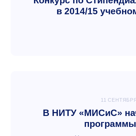
Конкурс по Стипендиа
в 2014/15 учебно
11 СЕНТЯБРЯ
В НИТУ «МИСиС» нач
программы 