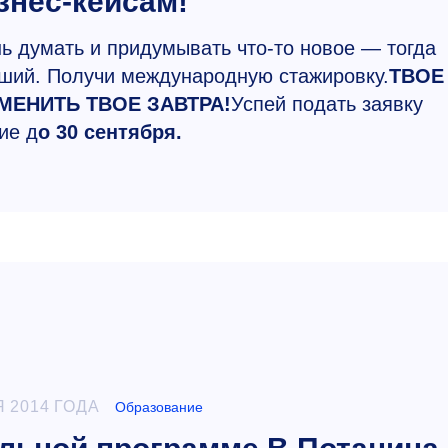
знес-кейсам!
 думать и придумывать что-то новое — тогда
ий. Получи международную стажировку.
ТВОЕ
ЕНИТЬ ТВОЕ ЗАВТРА!
Успей подать заявку
ие д
о 30 сентября.
 2014 ГОДА
Образование