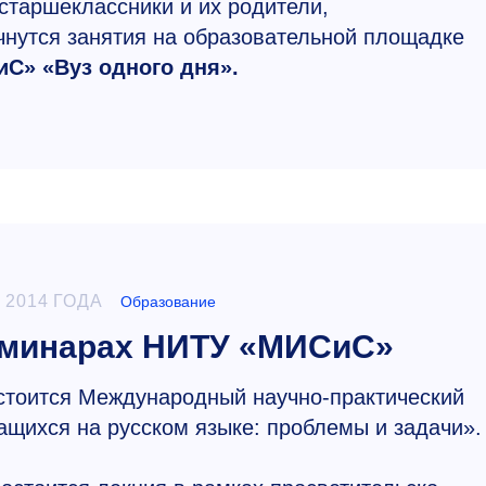
старшеклассники и их родители,
утся занятия на образовательной площадке
С» «Вуз одного дня».
 2014 ГОДА
Образование
еминарах НИТУ «МИСиС»
тоится Международный научно-практический
щихся на русском языке: проблемы и задачи».