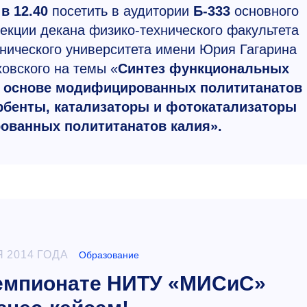
в 12.40
посетить в аудитории
Б-333
основного
кции декана физико-технического факультета
хнического университета имени Юрия Гагарина
овского на темы «
Синтез функциональных
а основе модифицированных полититанатов
рбенты, катализаторы и фотокатализаторы
ованных полититанатов калия».
 2014 ГОДА
Образование
чемпионате НИТУ «МИСиС»