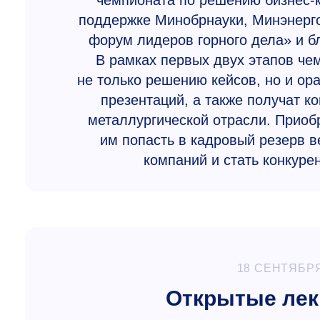
чемпионата по решению бизнес-к
поддержке Минобрнауки, Минэнерг
форум лидеров горного дела» и б
В рамках первых двух этапов ч
не только решению кейсов, но и ор
презентаций, а также получат к
металлургической отрасли. Приоб
им попасть в кадровый резерв в
компаний и стать конкуре
18 СЕНТЯБРЯ
Открытые лек