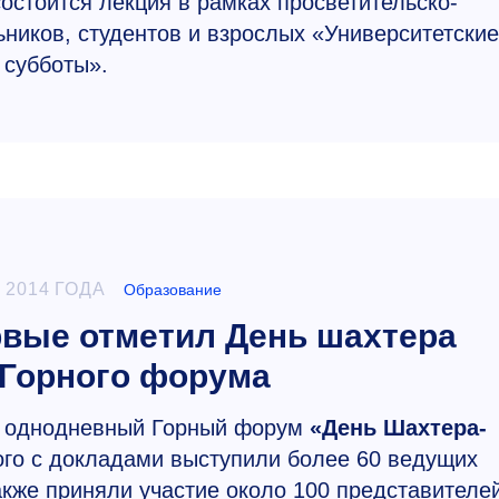
тоится лекция в рамках просветительско-
ников, студентов и взрослых «Университетские
субботы».
 2014 ГОДА
Образование
вые отметил День шахтера
 Горного форума
 однодневный Горный форум
«День Шахтера-
рого с докладами выступили более 60 ведущих
акже приняли участие около 100 представителе