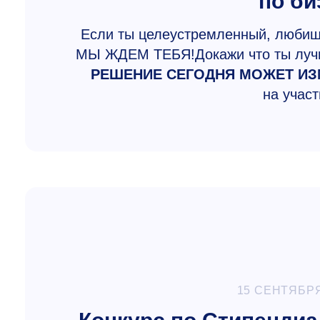
по би
Если ты целеустремленный, любишь
МЫ ЖДЕМ ТЕБЯ!Докажи что ты лучш
РЕШЕНИЕ СЕГОДНЯ МОЖЕТ ИЗМ
на участ
15 СЕНТЯБРЯ