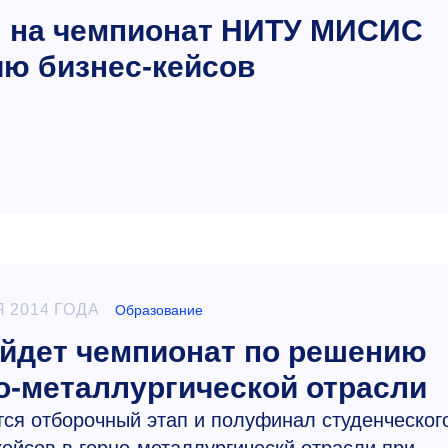
я на чемпионат НИТУ МИСИС
ю бизнес-кейсов
 2014 ГОДА
Образование
йдет чемпионат по решению
но-металлургической отрасли
ся отборочный этап и полуфинал студенческог