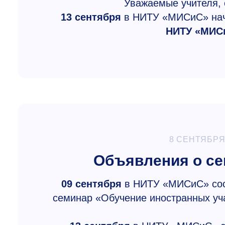
Уважаемые учителя, 
13 сентября
в НИТУ «МИСиС» начн
НИТУ «МИСи
8 СЕНТЯБРЯ
Объявления о с
09 сентября
в НИТУ «МИСиС» сос
семинар «Обучение иностранных уча