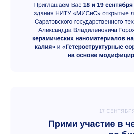
Приглашаем Вас
18 и 19 сентября 
здания НИТУ «МИСиС» открытые ле
Саратовского государственного те
Александра Владиленовича Горох
керамических наноматериалов н
калия»
и «
Гетероструктурные со
на основе модифицир
17 СЕНТЯБРЯ
Прими участие в 