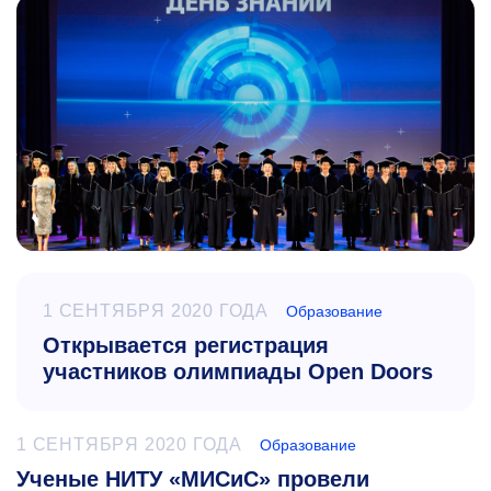
1 СЕНТЯБРЯ 2020 ГОДА
Образование
Открывается регистрация
участников олимпиады Open Doors
1 СЕНТЯБРЯ 2020 ГОДА
Образование
Ученые НИТУ «МИСиС» провели