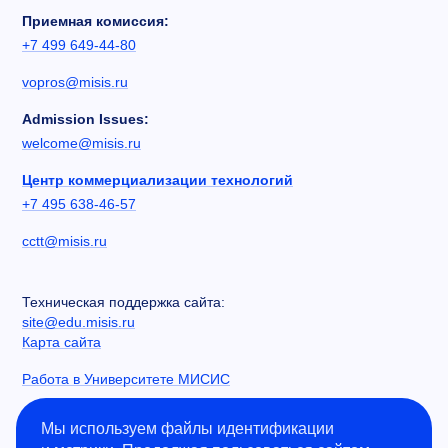
Приемная комиссия:
+7 499 649-44-80
vopros@misis.ru
Admission Issues:
welcome@misis.ru
Центр коммерциализации технологий
+7 495 638-46-57
cctt@misis.ru
Техническая поддержка сайта:
site@edu.misis.ru
Карта сайта
Работа в Университете МИСИС
Сведения об образовательной организации
Мы используем файлы идентификации