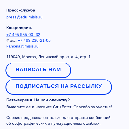
Пресс-служба
press@edu.misis.ru
Канцелярия:
+7 495 955-00- 32
Факс:
+7 499 236-21-05
kancela@misis.ru
119049, Москва, Ленинский пр-кт, д. 4, стр. 1
НАПИСАТЬ НАМ
ПОДПИСАТЬСЯ НА РАССЫЛКУ
Бета-версия. Нашли опечатку?
Выделите ее и нажмите Ctrl+Enter. Спасибо за участие!
Сервис предназначен только для отправки сообщений
об орфографических и пунктуационных ошибках.