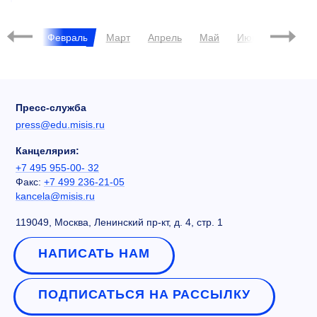
2014
Январь
Февраль
Март
Апрель
Май
Июнь
Июль
Пресс-служба
press@edu.misis.ru
Канцелярия:
+7 495 955-00- 32
Факс:
+7 499 236-21-05
kancela@misis.ru
119049, Москва, Ленинский пр-кт, д. 4, стр. 1
НАПИСАТЬ НАМ
ПОДПИСАТЬСЯ НА РАССЫЛКУ