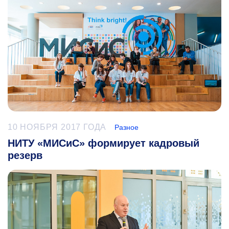
10 НОЯБРЯ 2017 ГОДА
Разное
НИТУ «МИСиС» формирует кадровый
резерв