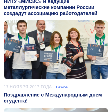
НИТУ «МИСиС» и ведущие
металлургические компании России
создадут ассоциацию работодателей
17 НОЯБРЯ 2017 ГОДА
Разное
Поздравление с Международным днем
студента!