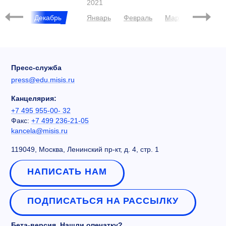
2021
Ноябрь
Декабрь
Январь
Февраль
Март
Апрель
Пресс-служба
press@edu.misis.ru
Канцелярия:
+7 495 955-00- 32
Факс:
+7 499 236-21-05
kancela@misis.ru
119049, Москва, Ленинский пр-кт, д. 4, стр. 1
НАПИСАТЬ НАМ
ПОДПИСАТЬСЯ НА РАССЫЛКУ
Бета-версия. Нашли опечатку?