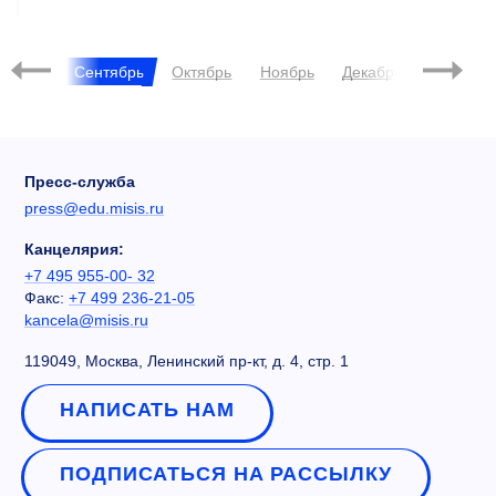
2024
Август
Сентябрь
Октябрь
Ноябрь
Декабрь
Янва
Пресс-служба
press@edu.misis.ru
Канцелярия:
+7 495 955-00- 32
Факс:
+7 499 236-21-05
kancela@misis.ru
119049, Москва, Ленинский пр-кт, д. 4, стр. 1
НАПИСАТЬ НАМ
ПОДПИСАТЬСЯ НА РАССЫЛКУ