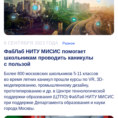
8 СЕНТЯБРЯ 2023 ГОДА
Разное
ФабЛаб НИТУ МИСИС помогает
школьникам проводить каникулы
с пользой
Более 800 московских школьников
5-11
классов
во время летних каникул прошли курсы по VR, 3D-
моделированию, промышленному дизайну,
прототипированию и др. в Центре технологической
поддержки образования (ЦТПО) ФабЛаб НИТУ МИСИС
при поддержке Департамента образования и науки
города Москвы.