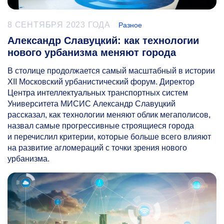
8 СЕНТЯБРЯ 2023 ГОДА
Разное
Александр Славуцкий: как технологии
нового урбанизма меняют города
В столице продолжается самый масштабный в истории
XII Московский урбанистический форум. Директор
Центра интеллектуальных транспортных систем
Университета МИСИС Александр Славуцкий
рассказал, как технологии меняют облик мегаполисов,
назвал самые прогрессивные строящиеся города
и перечислил критерии, которые больше всего влияют
на развитие агломераций с точки зрения нового
урбанизма.