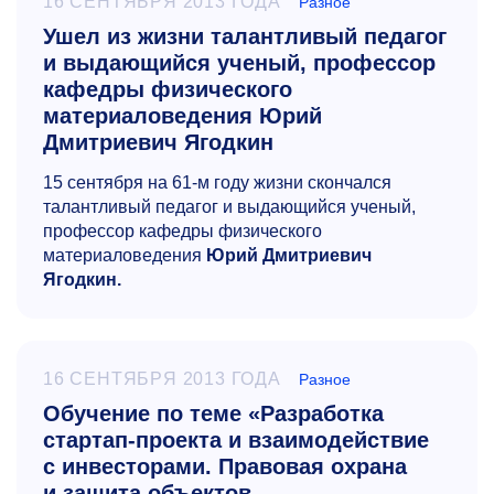
16 СЕНТЯБРЯ 2013 ГОДА
Разное
Ушел из жизни талантливый педагог
и выдающийся ученый, профессор
кафедры физического
материаловедения Юрий
Дмитриевич Ягодкин
15 сентября на
61-м
году жизни скончался
талантливый педагог и выдающийся ученый,
профессор кафедры физического
материаловедения
Юрий Дмитриевич
Ягодкин.
16 СЕНТЯБРЯ 2013 ГОДА
Разное
Обучение по теме «Разработка
стартап-проекта и взаимодействие
с инвесторами. Правовая охрана
и защита объектов