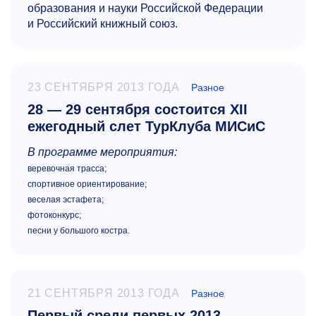
образования и науки Российской Федерации
и Российский книжный союз.
23 СЕНТЯБРЯ 2013 ГОДА
Разное
28 — 29 сентября состоится XII
ежегодный слет ТурКлуба МИСиС
В программе мероприятия:
веревочная трасса;
спортивное ориентирование;
веселая эстафета;
фотоконкурс;
песни у большого костра.
21 СЕНТЯБРЯ 2013 ГОДА
Разное
Первый среди первых 2013