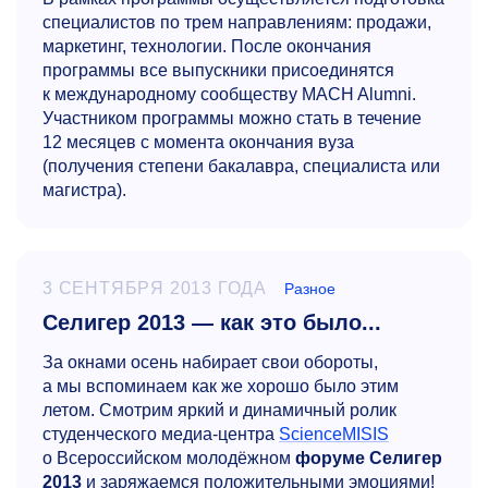
специалистов по трем направлениям: продажи,
маркетинг, технологии. После окончания
программы все выпускники присоединятся
к международному сообществу MACH Alumni.
Участником программы можно стать в течение
12 месяцев с момента окончания вуза
(получения степени бакалавра, специалиста или
магистра).
3 СЕНТЯБРЯ 2013 ГОДА
Разное
Селигер 2013 — как это было...
За окнами осень набирает свои обороты,
а мы вспоминаем как же хорошо было этим
летом. Смотрим яркий и динамичный ролик
студенческого медиа-центра
ScienceMISIS
о Всероссийском молодёжном
форуме Селигер
2013
и заряжаемся положительными эмоциями!