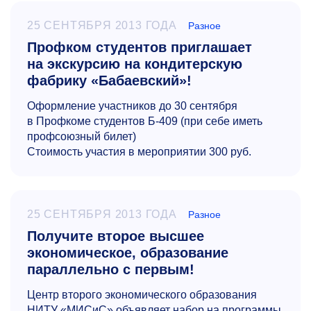
25 СЕНТЯБРЯ 2013 ГОДА
Разное
Профком студентов приглашает
на экскурсию на кондитерскую
фабрику «Бабаевский»!
Оформление участников до 30 сентября
в Профкоме студентов Б-409 (при себе иметь
профсоюзный билет)
Стоимость участия в мероприятии 300 руб.
25 СЕНТЯБРЯ 2013 ГОДА
Разное
Получите второе высшее
экономическое, образование
параллельно с первым!
Центр второго экономического образования
НИТУ «МИСиС» объявляет набор на программы