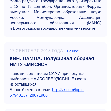
Волгоградского государственного университета
с 12 по 13 сентября.
Организаторами Форума
выступили: Министерство образования науки
России, Международная Ассоциация
непрерывного образования (МАНО)
и Волгоградский государственный университет.
17 СЕНТЯБРЯ 2013 ГОДА
Разное
КВН. ЛАМПА. Полуфинал сборная
НИТУ «МИСиС»
Напоминаем, что вы САМИ при покупке
выбираете НАИБОЛЕЕ УДОБНЫЕ места
из оставшихся.
Бронь билетов в теме:
http://vk.com/topic-
57948137_28671988