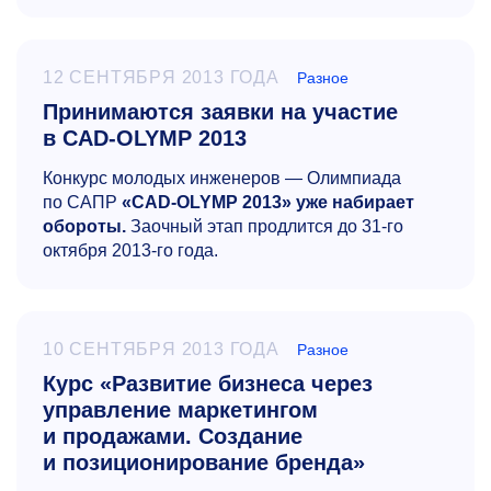
12 СЕНТЯБРЯ 2013 ГОДА
Разное
Принимаются заявки на участие
в CAD-OLYMP 2013
Конкурс молодых инженеров — Олимпиада
по САПР
«CAD-OLYMP 2013» уже набирает
обороты.
Заочный этап продлится до
31-го
октября
2013-го
года.
10 СЕНТЯБРЯ 2013 ГОДА
Разное
Курс «Развитие бизнеса через
управление маркетингом
и продажами. Создание
и позиционирование бренда»