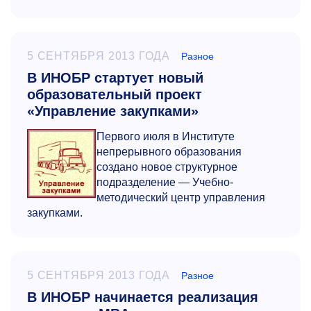
5 СЕНТЯБРЯ 2013 ГОДА
Разное
В ИНОБР стартует новый
образовательный проект
«Управление закупками»
Первого июля в Институте
непрерывного образования
создано новое структурное
подразделение — Учебно-
методический центр управления
закупками.
5 СЕНТЯБРЯ 2013 ГОДА
Разное
В ИНОБР начинается реализация