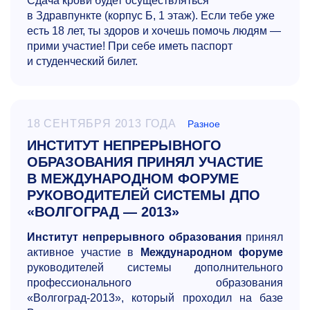
Сдача крови будет осуществляться
в Здравпункте (корпус Б, 1 этаж). Если тебе уже
есть 18 лет, ты здоров и хочешь помочь людям —
прими участие! При себе иметь паспорт
и студенческий билет.
18 СЕНТЯБРЯ 2013 ГОДА
Разное
ИНСТИТУТ НЕПРЕРЫВНОГО
ОБРАЗОВАНИЯ ПРИНЯЛ УЧАСТИЕ
В МЕЖДУНАРОДНОМ ФОРУМЕ
РУКОВОДИТЕЛЕЙ СИСТЕМЫ ДПО
«ВОЛГОГРАД — 2013»
Институт непрерывного образования
принял
активное участие в
Международном форуме
руководителей системы дополнительного
профессионального образования
«Волгоград-2013», который проходил на базе