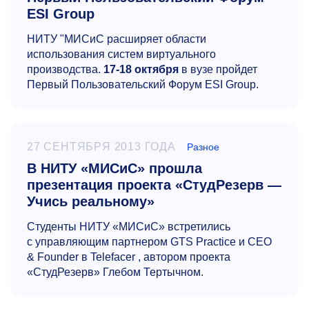
ESI Group
НИТУ "МИСиС расширяет области
использования систем виртуального
производства.
17-18
октября
в вузе пройдет
Первый Пользовательский Форум ESI Group.
27 СЕНТЯБРЯ 2013 ГОДА
Разное
В НИТУ «МИСиС» прошла
презентация проекта «СтудРезерв —
Учись реальному»
Студенты НИТУ «МИСиС» встретились
с управляющим партнером GTS Practice и CEO
& Founder в Telefacer , автором проекта
«СтудРезерв» Глебом Тертычном.