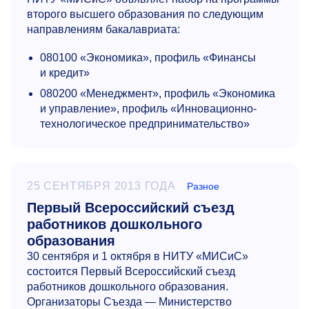
второго высшего образования по следующим
направлениям бакалавриата:
080100 «Экономика»,
профиль «Финансы
и кредит»
080200 «Менеджмент»,
профиль «Экономика
и управление»,
профиль «Инновационно-
технологическое предпринимательство»
25 СЕНТЯБРЯ 2013 ГОДА
Разное
Первый Всероссийский съезд
работников дошкольного
образования
30 сентября и 1 октября в НИТУ «МИСиС»
состоится Первый Всероссийский съезд
работников дошкольного образования.
Организаторы Съезда — Министерство