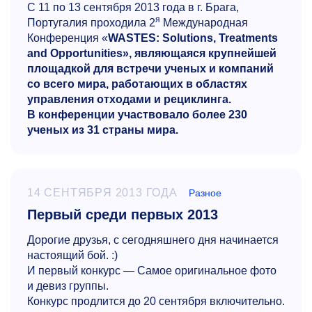
С 11 по 13 сентября 2013 года в г. Брага,
я
Португалия проходила 2
Международная
Конференция «
WASTES: Solutions, Treatments
and Opportunities»
, являющаяся крупнейшей
площадкой для встречи ученых и компаний
со всего мира, работающих в областях
управления отходами и рециклинга.
В конференции участвовало более 230
ученых из 31 страны мира.
14 СЕНТЯБРЯ 2013 ГОДА
Разное
Первый среди первых 2013
Дорогие друзья, с сегодняшнего дня начинается
настоящий бой. :)
И первый конкурс — Самое оригинальное фото
и девиз группы.
Конкурс продлится до 20 сентября включительно.