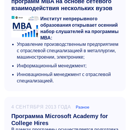
программ MBA на основе сетевого
взаимодействия нескольких вузов
Институт непрерывного
образования открывает осенний
набор слушателей на программы
МВА:
Управление производственным предприятием
с отраслевой специализацией в металлургии,
машиностроении, электронике;
Информационный менеджмент;
Инновационный менеджмент с отраслевой
специализацией.
4 СЕНТЯБРЯ 2013 ГОДА
Разное
Программа Microsoft Academy for
College Hires
В рамках программы осуществляется подготовка