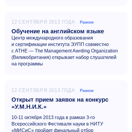
12 СЕНТЯБРЯ 2013 ГОДА
Разное
Обучение на английском языке
Центр международного образования
и сертификации института ЭУПП совместно
с ATHE — The Management Awrding Organization
(Великобритания) открывает набор слушателей
на программы
12 СЕНТЯБРЯ 2013 ГОДА
Разное
Открыт прием заявок на конкурс
«У.М.Н.И.К.»
10-11
октября 2013 года в рамках
3-го
Всероссийского Фестиваля науки в НИТУ
«МИСиС» пройдет финальный отбор