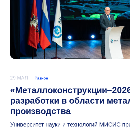
29 МАЯ
Разное
«Металлоконструкции–202
разработки в области мета
производства
Университет науки и технологий МИСИС пр