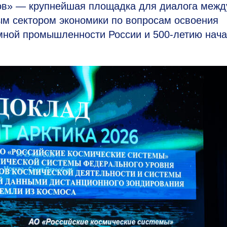
нов» — крупнейшая площадка для диалога межд
ым сектором экономики по вопросам освоения
ной промышленности России и
500-летию
нача