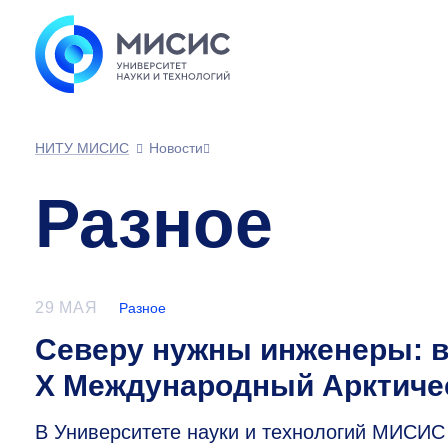
НИТУ МИСИС
Новости
Разное
29 МАЯ
Разное
Северу нужны инженеры: 
X Международный Арктиче
В Университете науки и технологий МИСИ