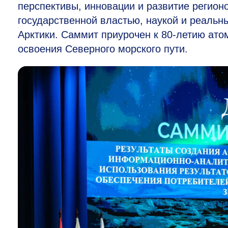
перспективы, инновации и развитие регио
государственной властью, наукой и реальн
Арктики. Саммит приурочен к
80-летию
атом
освоения Северного морского пути.