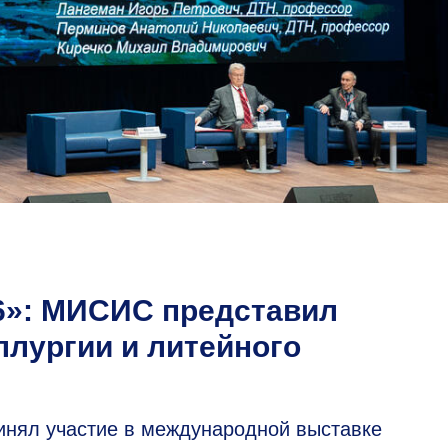
6»: МИСИС представил
ллургии и литейного
инял участие в международной выставке