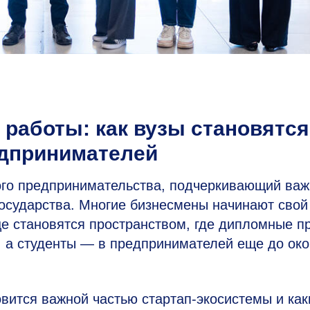
 работы: как вузы становятся
едпринимателей
кого предпринимательства, подчеркивающий важ
государства. Многие бизнесмены начинают свой
е становятся пространством, где дипломные п
, а студенты — в предпринимателей еще до ок
овится важной частью стартап-экосистемы и как