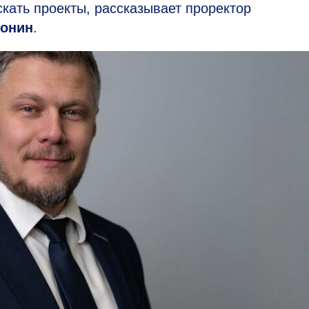
кать проекты, рассказывает проректор
ронин
.