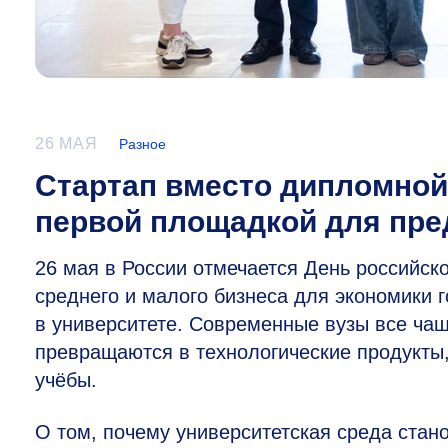
26 МАЯ
Разное
Стартап вместо дипломной
первой площадкой для пр
26 мая в России отмечается День российс
среднего и малого бизнеса для экономики 
в университете. Современные вузы все чащ
превращаются в технологические продукты
учёбы.
О том, почему университетская среда стан