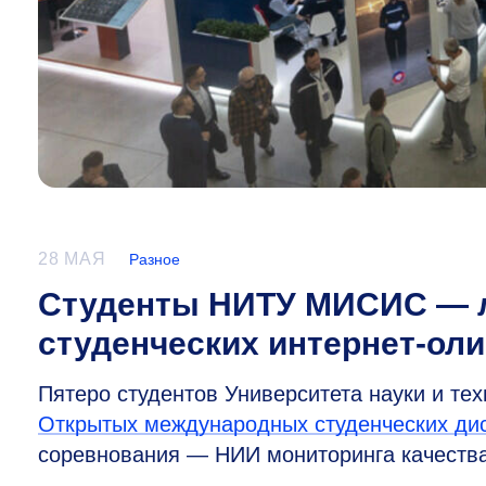
28 МАЯ
Разное
Студенты НИТУ МИСИС — 
студенческих интернет-ол
Пятеро студентов Университета науки и т
Открытых международных студенческих ди
соревнования — НИИ мониторинга качества