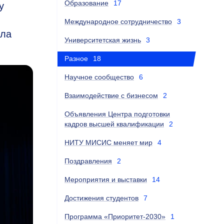
Образование
17
у
Международное сотрудничество
3
ла
Университетская жизнь
3
Разное
18
Научное сообщество
6
Взаимодействие с бизнесом
2
Объявления Центра подготовки
кадров высшей квалификации
2
НИТУ МИСИС меняет мир
4
Поздравления
2
Мероприятия и выставки
14
Достижения студентов
7
Программа «Приоритет-2030»
1