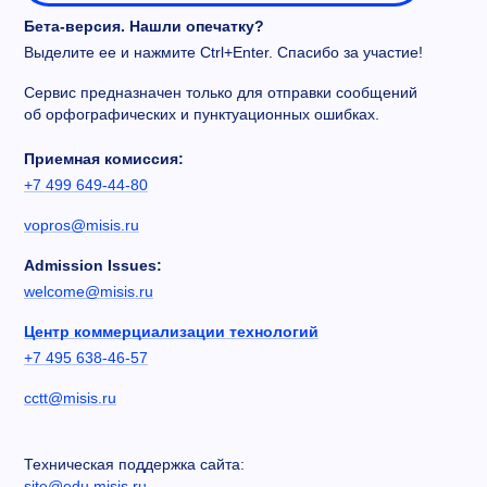
Бета-версия. Нашли опечатку?
Выделите ее и нажмите Ctrl+Enter. Спасибо за участие!
Сервис предназначен только для отправки сообщений
об орфографических и пунктуационных ошибках.
Приемная комиссия:
+7 499 649-44-80
vopros@misis.ru
Admission Issues:
welcome@misis.ru
Центр коммерциализации технологий
+7 495 638-46-57
cctt@misis.ru
Техническая поддержка сайта:
site@edu.misis.ru