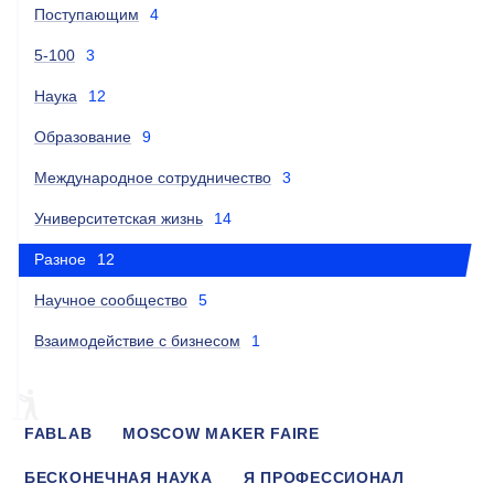
Поступающим
4
5-100
3
Наука
12
Образование
9
Международное сотрудничество
3
Университетская жизнь
14
Разное
12
Научное сообщество
5
Взаимодействие с бизнесом
1
FABLAB
MOSCOW MAKER FAIRE
БЕСКОНЕЧНАЯ НАУКА
Я ПРОФЕССИОНАЛ