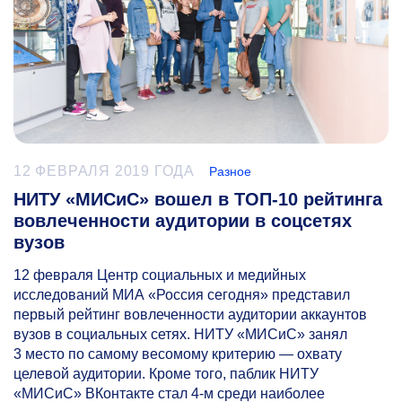
12 ФЕВРАЛЯ 2019 ГОДА
Разное
НИТУ «МИСиС» вошел в ТОП-10 рейтинга
вовлеченности аудитории в соцсетях
вузов
12 февраля Центр социальных и медийных
исследований МИА «Россия сегодня» представил
первый рейтинг вовлеченности аудитории аккаунтов
вузов в социальных сетях. НИТУ «МИСиС» занял
3 место по самому весомому критерию — охвату
целевой аудитории. Кроме того, паблик НИТУ
«МИСиС» ВКонтакте стал
4-м
среди наиболее