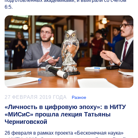
подготовленных академиками, и выиграли со счетом
6:5.
27 ФЕВРАЛЯ 2019 ГОДА
Разное
«Личность в цифровую эпоху»: в НИТУ
«МИСиС» прошла лекция Татьяны
Черниговской
26 февраля в рамках проекта «Бесконечная наука»