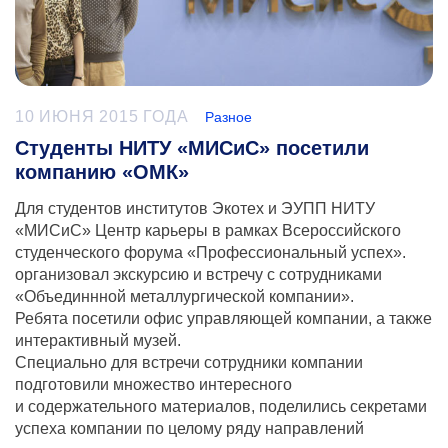
10 ИЮНЯ 2015 ГОДА
Разное
Студенты НИТУ «МИСиС» посетили
компанию «ОМК»
Для студентов институтов Экотех и ЭУПП НИТУ
«МИСиС» Центр карьеры
в рамках
Всероссийского
студенческого форума «Профессиональный успех».
организовал экскурсию и встречу с сотрудниками
«Объединнной металлургической компании».
Ребята посетили офис управляющей компании, а также
интерактивный музей.
Специально для встречи сотрудники компании
подготовили множество интересного
и содержательного материалов, поделились секретами
успеха компании по целому ряду направлений