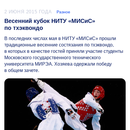
2 ИЮНЯ 2015 ГОДА
Разное
Весенний кубок НИТУ «МИСиС»
по тхэквондо
В последних числах мая в НИТУ «МИСиС» прошли
традиционные весенние состязания по тхэквондо,
в которых в качестве гостей приняли участие студенты
Московского государственного технического
университета МИРЭА. Хозяева одержали победу
в общем зачете.