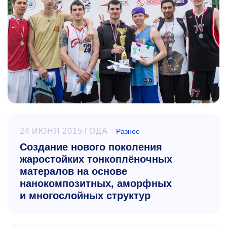
24 ИЮНЯ 2015 ГОДА
Разное
Создание нового поколения
жаростойких тонкоплёночных
матералов на основе
нанокомпозитных, аморфных
и многослойных структур