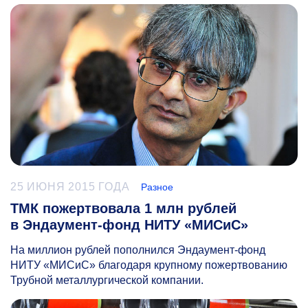
25 ИЮНЯ 2015 ГОДА
Разное
ТМК пожертвовала 1 млн рублей
в Эндаумент-фонд НИТУ «МИСиС»
На миллион рублей пополнился Эндаумент-фонд
НИТУ «МИСиС» благодаря крупному пожертвованию
Трубной металлургической компании.