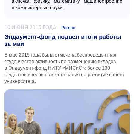
включая физику, математику, машиностроение
и компьютерные науки.
10 ИЮНЯ 2015 ГОДА
Разное
Эндаумент-фонд подвел итоги работы
за май
В мае 2015 года была отмечена беспрецедентная
студенческая активность по размещению вкладов
в Эндаумент-фонд НИТУ «МИСиС»: более 130
студентов внесли пожертвования на развитие своего
университета.