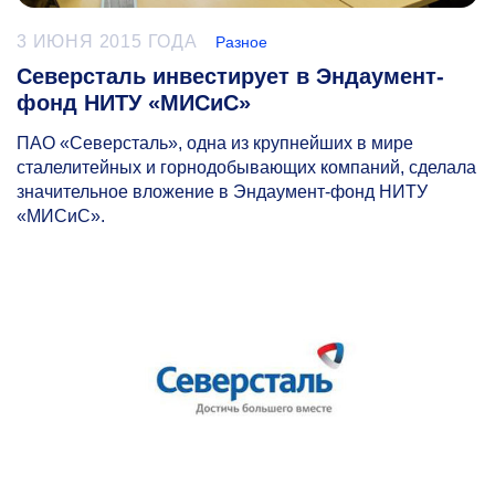
3 ИЮНЯ 2015 ГОДА
Разное
Северсталь инвестирует в Эндаумент-
фонд НИТУ «МИСиС»
ПАО «Северсталь», одна из крупнейших в мире
сталелитейных и горнодобывающих компаний, сделала
значительное вложение в Эндаумент-фонд НИТУ
«МИСиС».