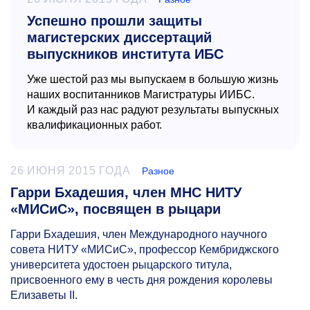
Успешно прошли защиты
магистерских диссертаций
выпускников института ИБС
Уже шестой раз мы выпускаем в большую жизнь
наших воспитанников Магистратуры ИИБС.
И каждый раз нас радуют результаты выпускных
квалификационных работ.
26 ИЮНЯ 2015 ГОДА
Разное
Гарри Бхадешия, член МНС НИТУ
«МИСиС», посвящен в рыцари
Гарри Бхадешия, член Международного научного
совета НИТУ «МИСиС», профессор Кембриджского
университета удостоен рыцарского титула,
присвоенного ему в честь дня рождения королевы
Елизаветы II.