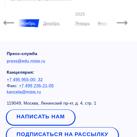
2025
ктябрь
Ноябрь
Декабрь
Январь
Февраль
Март
Пресс-служба
press@edu.misis.ru
Канцелярия:
+7 495 955-00- 32
Факс:
+7 499 236-21-05
kancela@misis.ru
119049, Москва, Ленинский пр-кт, д. 4, стр. 1
НАПИСАТЬ НАМ
ПОДПИСАТЬСЯ НА РАССЫЛКУ