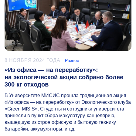
8 НОЯБРЯ 2024 ГОДА
Разное
«Из офиса — на переработку»:
на экологической акции собрано более
300 кг отходов
В Университете МИСИС прошла традиционная акция
«Из офиса — на переработку» от Экологического клуба
«Green MISIS». Студенты и сотрудники университета
принесли в пункт сбора макулатуру, канцелярию,
вышедшую из строя офисную и бытовую технику,
батарейки, аккумуляторы, и т.д.