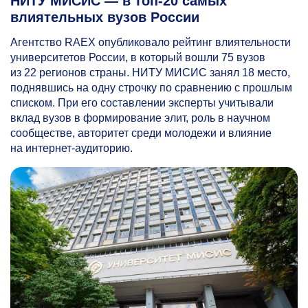
НИТУ МИСИС — в топ-20 самых
влиятельных вузов России
Агентство RAEX опубликовало рейтинг влиятельности
университетов России, в который вошли 75 вузов
из 22 регионов страны. НИТУ МИСИС занял 18 место,
поднявшись на одну строчку по сравнению с прошлым
списком. При его составлении эксперты учитывали
вклад вузов в формирование элит, роль в научном
сообществе, авторитет среди молодежи и влияние
на интернет-аудиторию.