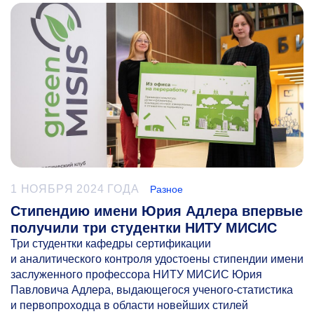
1 НОЯБРЯ 2024 ГОДА
Разное
Стипендию имени Юрия Адлера впервые
получили три студентки НИТУ МИСИС
Три студентки кафедры сертификации
и аналитического контроля удостоены стипендии имени
заслуженного профессора НИТУ МИСИС Юрия
Павловича Адлера, выдающегося ученого-статистика
и первопроходца в области новейших стилей