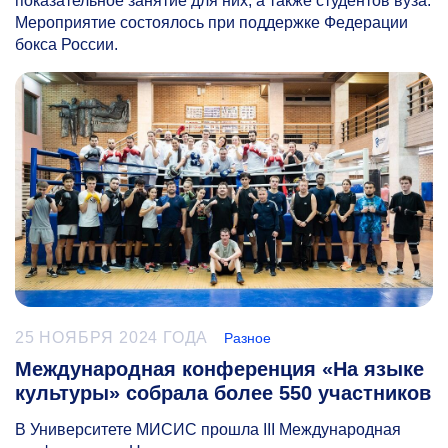
показательное занятие для них, а также студентов вуза.
Мероприятие состоялось при поддержке Федерации
бокса России.
25 НОЯБРЯ 2024 ГОДА
Разное
Международная конференция «На языке
культуры» собрала более 550 участников
В Университете МИСИС прошла III Международная