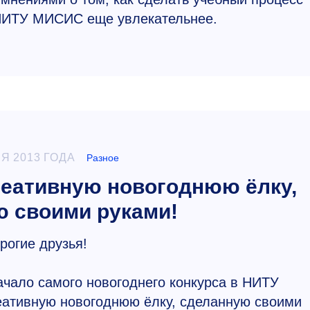
 НИТУ МИСИС еще увлекательнее.
Я 2013 ГОДА
Разное
реативную новогоднюю ёлку,
 своими руками!
рогие друзья!
чало самого новогоднего конкурса в НИТУ
ативную новогоднюю ёлку, сделанную своими