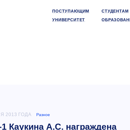
ПОСТУПАЮЩИМ
СТУДЕНТАМ
УНИВЕРСИТЕТ
ОБРАЗОВАН
Я 2013 ГОДА
Разное
-1 Каукина А.С. награждена