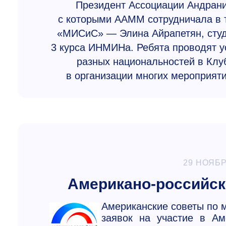
Президент Ассоциации​ Андрани
с которыми ААММ сотрудничала в 
«МИСиС» — Элина Айрапетян, студе
3 курса ИНМИНа. Ребята проводят у
разных национальностей в Клу
в организации многих мероприяти
29 НОЯБР
Американо-российск
Американские советы по
заявок на участие в Ам