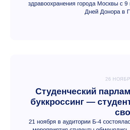
здравоохранения города Москвы с 9
Дней Донора в Г
26 НОЯБР
Студенческий парлам
буккроссинг — студе
сво
21 ноября в аудитории Б-4 состояла
мероприятия студенты обменялись 