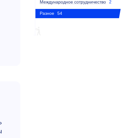
Международное сотрудничество
2
Разное
54
»
ы