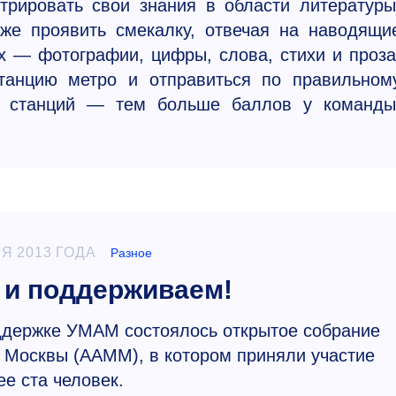
трировать свои знания в области литературы
кже проявить смекалку, отвечая на наводящи
х — фотографии, цифры, слова, стихи и проза
станцию метро и отправиться по правильном
х станций — тем больше баллов у команды
Я 2013 ГОДА
Разное
и поддерживаем!
держке УМАМ состоялось​ открытое собрание
Москвы (ААМ​М), в котором приняли участие
ее ста человек.