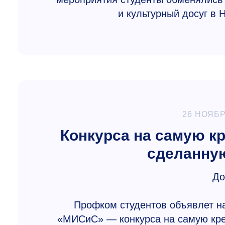
и культурный досуг в
26 НОЯБР
Конкурса на самую к
сделанную
До
Профком студентов объявлет на
«МИСиС» — конкурса на самую кре