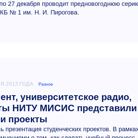
 по 27 декабря проводит предновогоднюю сери
КБ № 1 им. Н. И. Пирогова.
Я 2013 ГОДА
Разное
ент, университетское радио,
нты НИТУ МИСИС представили
и проекты
сь презентация студенческих проектов. В рамка
мнениями о том, как сделать учебный процесс