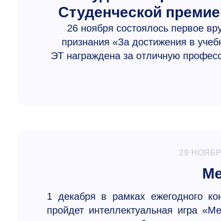
Студенческой премие
26 ноября состоялось первое вр
признания «За достижения в учеб
ЭТ награждена за отличную професс
29 НОЯБР
Me
1 декабря в рамках ежегодного к
пройдет интеллектуальная игра «Ме