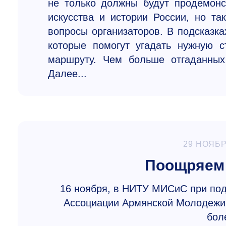
не только должны будут продемонс
искусства и истории России, но та
вопросы организаторов. В подсказка
которые помогут угадать нужную 
маршруту. Чем больше отгаданны
Далее...
29 НОЯБР
Поощряем 
16 ноября, в НИТУ МИСиС при под
Ассоциации​ Армянской Молодежи 
бол