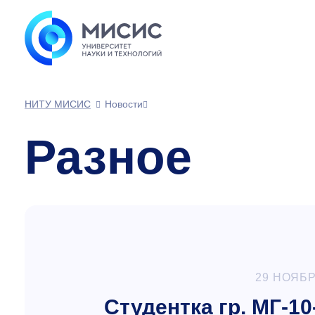
НИТУ МИСИС
Новости
Разное
29 НОЯБР
Студентка гр. МГ-10