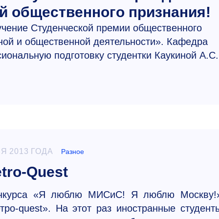
й общественного признания!
учение Студенческой премии общественного
ной и общественной деятельности». Кафедра
иональную подготовку студентки Каукиной А.С.
Я 2013 ГОДА
Разное
tro-Quest
онкурса «Я люблю МИСиС! Я люблю Москву!
тро-quest». На этот раз иностранные студент